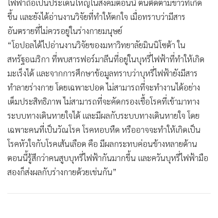
ไฟฟ้าถือเป็นประเด็นใหญ่ในสังคมตอนนี้ ตนติดตามข่าวที่เกิด
ขึ้น และยังได้อ่านงานวิจัยที่ทำให้ตกใจ เมื่อทราบว่ามีสาร
อันตรายที่ไม่ควรอยู่ในร่างกายมนุษย์
“โอปอลได้ไปอ่านงานวิจัยของมหาวิทยาลัยมินนิโซต้า ใน
สหรัฐอเมริกา ที่พบสารฟอร์มาลีนที่อยู่ในบุหรี่ไฟฟ้าที่ทําให้เกิด
มะเร็งได้ และจากการศึกษาข้อมูลทราบว่าบุหรี่ไฟฟ้ายังมีสาร
ทำลายร่างกาย โดยเฉพาะปอด ไม่สามารถที่จะทํางานได้อย่าง
เต็มประสิทธิภาพ ไม่สามารถที่จะคัดกรองเชื้อโรคที่เข้ามาทาง
ระบบทางเดินหายใจได้ และมีผลกับระบบทางเดินหายใจ โดย
เฉพาะคนที่เป็นวัณโรค โรคหอบหืด หรืออาจจะทําให้เกิดเป็น
โรคหัวใจกับโรคเส้นเลือด คือ มีผลกระทบค่อนข้างหลายด้าน
ตอนนี้รู้สึกว่าคนสูบบุหรี่ไฟฟ้ากันมากขึ้น และควันบุหรี่ไฟฟ้ามือ
สองก็ส่งผลกับร่างกายด้วยเช่นกัน”