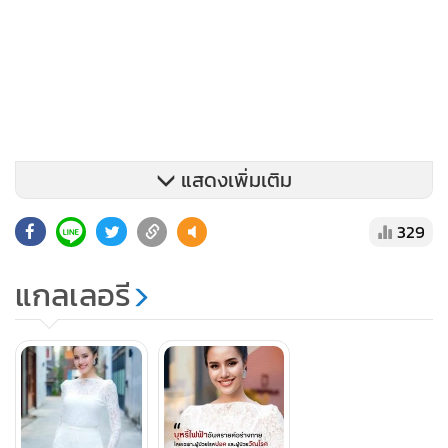
แสดงเพิ่มเติม
329
แกลเลอรี
และเนื่องในวันวัณโรคโลก ซึ่งตรงกับวันที่ 24 มีนาคม ของทุกปี