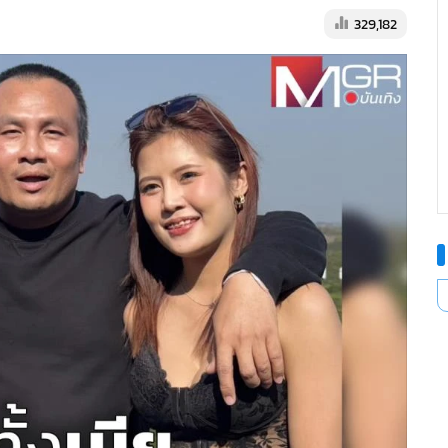
329,182