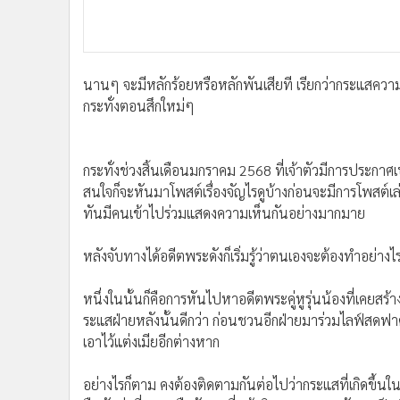
นานๆ จะมีหลักร้อยหรือหลักพันเสียที เรียกว่ากระแสความน
กระทั่งตอนสึกใหม่ๆ
กระทั่งช่วงสิ้นเดือนมกราคม 2568 ที่เจ้าตัวมีการประกา
สนใจก็จะหันมาโพสต์เรื่องจัญไรดูบ้างก่อนจะมีการโพสต์เ
ทันมีคนเข้าไปร่วมแสดงความเห็นกันอย่างมากมาย
หลังจับทางได้อดีตพระดังก็เริ่มรู้ว่าตนเองจะต้องทำอย่าง
หนึ่งในนั้นก็คือการหันไปหาอดีตพระคู่หูรุ่นน้องที่เคยสร้าง
ระแสฝ่ายหลังนั้นดีกว่า ก่อนชวนอีกฝ่ายมาร่วมไลฟ์สดฟาด
เอาไว้แต่งเมียอีกต่างหาก
อย่างไรก็ตาม คงต้องติดตามกันต่อไปว่ากระแสที่เกิดขึ้นในคร