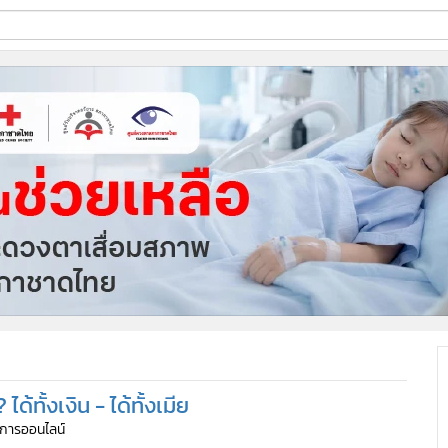
ี่ใช้
ine
้นสูง
ทั้งเงิน - ได้ทั้งเมีย
ัดการออนไลน์