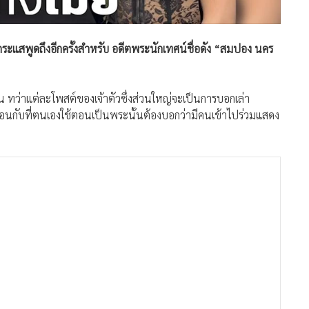
นกระแสพูดถึงอีกครั้งสำหรับ อดีตพระนักเทศน์ชื่อดัง “สมปอง นคร
น ทว่าแต่ละโพสต์ของเจ้าตัวซึ่งส่วนใหญ่จะเป็นการบอกเล่า
ือนกับที่ตนเองใช้ตอนเป็นพระนั้นต้องบอกว่ามีคนเข้าไปร่วมแสดง