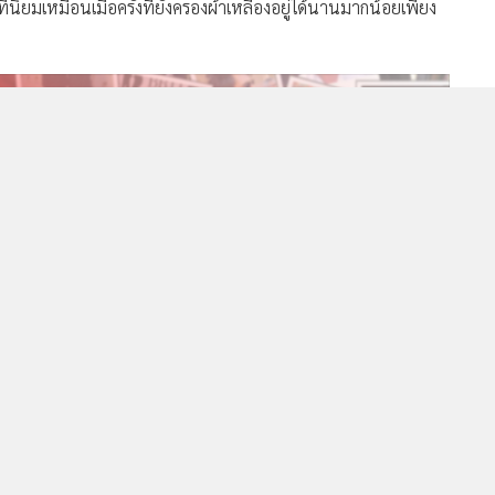
่นิยมเหมือนเมื่อครั้งที่ยังครองผ้าเหลืองอยู่ได้นานมากน้อยเพียง
329,182
ร
วอื่นในหมวด