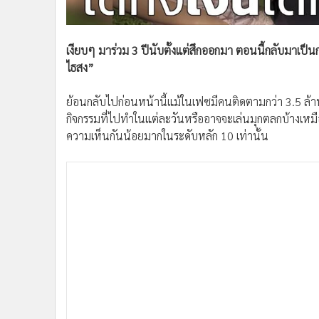
•
อินโดจีน
•
กองทุนรวม
•
Celeb Online
เงียบๆ มาร่วม 3 ปีนับตั้งแต่สึกออกมา ตอนนี้กลับมาเป็
ไธสง”
•
Factcheck
•
ญี่ปุ่น
ย้อนกลับไปก่อนหน้านี้แม้ในเฟซมีคนติดตามกว่า 3.5 ล้า
•
News1
กิจกรรมที่ไปทำในแต่ละวันหรืออาจจะเล่นมุกตลกบ้างเหม
•
Gotomanager
ความเห็นกันน้อยมากในระดับหลัก 10 เท่านั้น