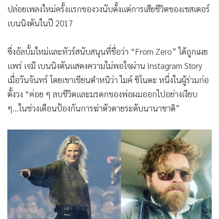
ปล่อยเพลงใหม่ครั้งแรกของวงนับตั้งแต่การเสียชีวิตของเชสเตอร์
เบนนิงตันในปี 2017
ซึ่งอัลบั้มใหม่และทัวร์สนับสนุนที่ชื่อว่า “From Zero” ได้ถูกเผย
แพร่ เจมี เบนนิงตันแสดงความไม่พอใจผ่าน Instagram Story
เมื่อวันจันทร์ โดยเขาเขียนตำหนิว่า ไมค์ ชิโนดะ หนึ่งในผู้ร่วมก่อ
ตั้งวง “ค่อย ๆ ลบชีวิตและมรดกของพ่อผมออกไปอย่างเงียบ
ๆ...ในช่วงเดือนป้องกันการฆ่าตัวตายระดับนานาชาติ”