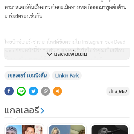
หามาสเตอร์สันเรื่องการล่วงละเมิดทางเพศ ก็ออกมาพูดต่อต้าน
อาร์มสตรองเช่นกัน
โดยบิกซ์เลอร์-ซาวาลาโพสต์ข้อความใน Instagram ของ Dead
Sara ก่อนหน้านี้ว่า “แฟน ๆ ของคุณรู้หรือไม่ว่าคุณเป็นเพื่อน
แสดงเพิ่มเติม
กับแดนนี่ มาสเตอร์สัน? เพื่อนคุณ ที่ก่อคดีข่มขืน”
เชสเตอร์ เบนนิงตัน
Linkin Park
3,967
แกลเลอรี