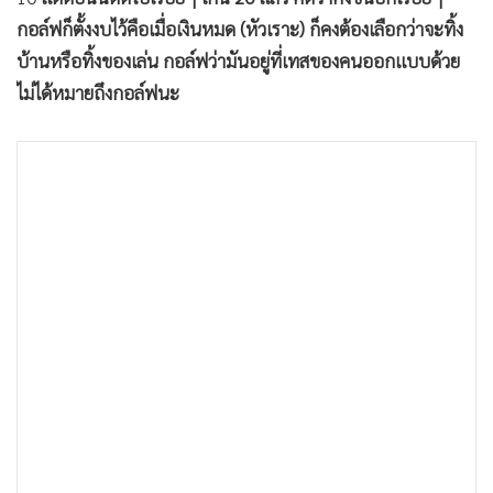
กอล์ฟก็ตั้งงบไว้คือเมื่อเงินหมด (หัวเราะ) ก็คงต้องเลือกว่าจะทิ้ง
บ้านหรือทิ้งของเล่น กอล์ฟว่ามันอยู่ที่เทสของคนออกแบบด้วย
ไม่ได้หมายถึงกอล์ฟนะ