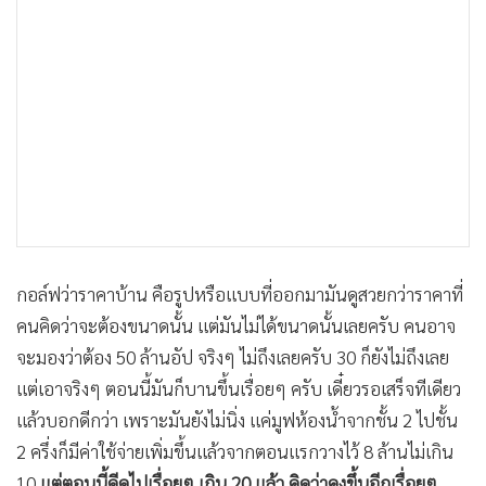
กอล์ฟว่าราคาบ้าน คือรูปหรือแบบที่ออกมามันดูสวยกว่าราคาที่
คนคิดว่าจะต้องขนาดนั้น แต่มันไม่ได้ขนาดนั้นเลยครับ คนอาจ
จะมองว่าต้อง 50 ล้านอัป จริงๆ ไม่ถึงเลยครับ 30 ก็ยังไม่ถึงเลย
แต่เอาจริงๆ ตอนนี้มันก็บานขึ้นเรื่อยๆ ครับ เดี๋ยวรอเสร็จทีเดียว
แล้วบอกดีกว่า เพราะมันยังไม่นิ่ง แค่มูฟห้องน้ำจากชั้น 2 ไปชั้น
2 ครึ่งก็มีค่าใช้จ่ายเพิ่มขึ้นแล้ว
จากตอนแรกวางไว้ 8 ล้านไม่เกิน
10
แต่ตอนนี้ดีดไปเรื่อยๆ เกิน 20 แล้ว คิดว่าคงขึ้นอีกเรื่อยๆ