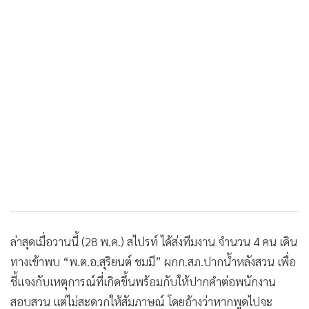
ล่าสุดเมื่อวานนี้ (28 พ.ค.) สไปรท์ ได้ส่งทีมงาน จำนวน 4 คน เดิน
ทางเข้าพบ “พ.ต.อ.สุริยนต์ ชมมี” ผกก.สภ.ปากน้ำหลังสวน เพื่อ
ชี้แจงกับเหตุการณ์ที่เกิดขึ้นพร้อมกับให้ปากคำต่อพนักงาน
สอบสวน แต่ไม่สะดวกให้สัมภาษณ์ โดยอ้างว่าหากพูดไปจะ