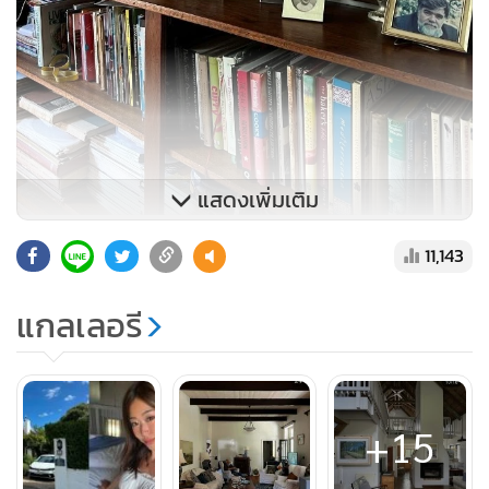
แสดงเพิ่มเติม
11,143
แกลเลอรี
+15