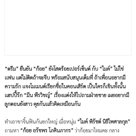
•
เกม
•
วิทยาศาสตร์
•
SMEs
•
หุ้น
•
อินโดจีน
•
กองทุนรวม
•
Celeb Online
“ดรีม” ยืนยัน “ก้อย” ยังโสดร้อยเปอร์เซ็นต์ กับ “ไมค์” ไม่ใช่
•
Factcheck
แฟน แต่ไม่ติดถ้าจะจีบ พร้อมสนับสนุนเต็มที่ ถ้าเพื่อนอยากมี
•
ญี่ปุ่น
ความรัก แจงโมเมนต์เรียกชื่อในคอนเสิร์ต เป็นใครก็เขินทั้งนั้น
•
News1
แฮปปี้รัก “มีน พีรวิชญ์” เรื่องแต่งให้ไปถามฝ่ายชาย เผยอยากมี
•
Gotomanager
ลูกตอนยังสาว คุยกันแล้วคิดเหมือนกัน
ทำเอาขาจิ้นฟินกันยกใหญ่ เมื่อหนุ่ม
“ไมค์ พิรัชต์ นิธิไพศาลกุล”
ถามหา
“ก้อย อรัชพร โภคินภากร”
ว่าก้อยมาไหมคะ กลาง