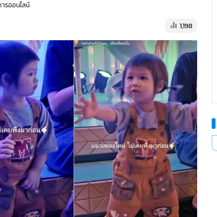
ดการออนไลน์
1,198