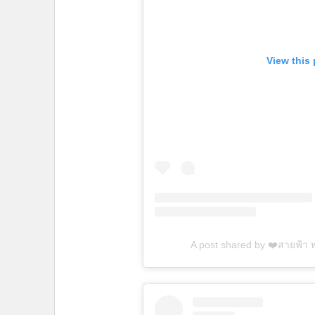
View this
A post shared by ❤️สายฟ้า