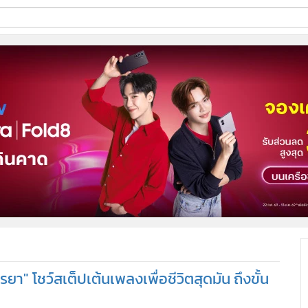
ี่ใช้
ine
้นสูง
รยา" โชว์สเต็ปเต้นเพลงเพื่อชีวิตสุดมัน ถึงขั้น