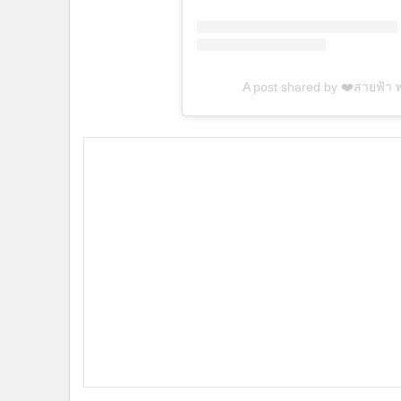
A post shared by ❤️สายฟ้า