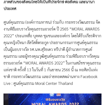
ภาคส่วนของสังคมไทยให้เป็นที่ประจักษ์ ต่อสังคม และนานา
ประเทศ
ศูนย์คุณธรรม (องค์การมหาชน) ร่วมกับ กระทรวงวัฒนธรรม จัด
งานพิธีมอบรางวัลคุณธรรมอวอร์ด ปี 2565 “MORAL AWARDS
2022” ประเภทสื่อ บุคคล ชุมชนและองค์กร โดยได้รับเกียรติจาก
คุณหญิงปัทมา ลีสวัสดิ์ตระกูล ประธานกรรมการศูนย์คุณธรรม
เป็นผู้มอบรางวัล รศ.นพ.สุริยเดว ทรีปาตี ผู้อำนวยการศูนย์
คุณธรรม และผู้ทรงคุณวุฒิศูนย์คุณธรรม ร่วมพิธีมอบรางวัลคุณ
ธรรมอวอร์ด “MORAL AWARDS 2022” ในงานสมัชชาคุณธรรม
แห่งชาติ ครั้งที่ 13 ในวันที่ 1 กันยายน 2566 นี้ ณ หอศิลป์แห่ง
ชาติ กระทรวงวัฒนธรรม และถ่ายทอดสดผ่านทาง Facebook
Live : ศูนย์คุณธรรม Moral Center Thailand