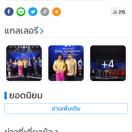
215
แกลเลอรี
+4
ยอดนิยม
อ่านเพิ่มเติม