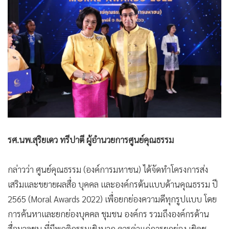
รศ.นพ.สุริยเดว ทรีปาตี ผู้อำนวยการศูนย์คุณธรรม
กล่าวว่า ศูนย์คุณธรรม (องค์การมหาชน) ได้จัดทำโครงการส่ง
เสริมและขยายผลสื่อ บุคคล และองค์กรต้นแบบด้านคุณธรรม ปี
2565 (Moral Awards 2022) เพื่อยกย่องความดีทุกรูปแบบ โดย
การค้นหาและยกย่องบุคคล ชุมชน องค์กร รวมถึงองค์กรด้าน
สื่อมวลชน ที่มีพฤติกรรมเชิงบวก ควรค่าแก่การยกย่อง เชิดชู