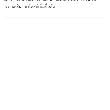
วรรธนะสิน” มาโพสต์เพิ่มขึ้นด้วย