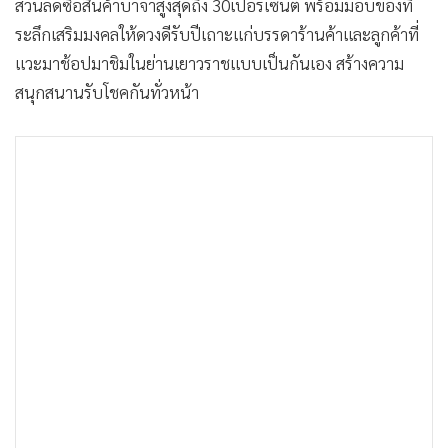
ส่วนลดซื้อสินค้าบาจาสูงสุดถึง 30เปอร์เซ็นต์ พร้อมมอบของที่
ระลึกเสริมมงคลให้ดวงดีรับปีเถาะแก่บรรดาร้านค้าและลูกค้าที่
แวะมาช้อปมาชิมในย่านเยาวราชแบบเป็นกันเอง สร้างความ
สนุกสนานรับโชคกันทั่วหน้า