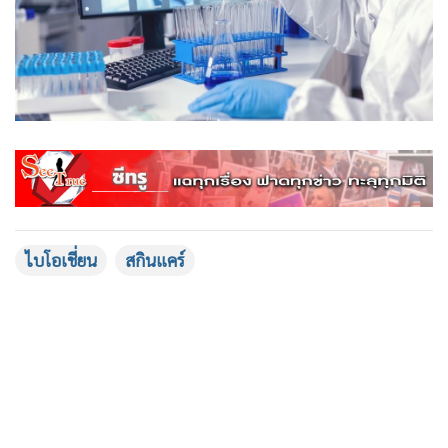
ไบโอเชี่ยน
สกินแคร์