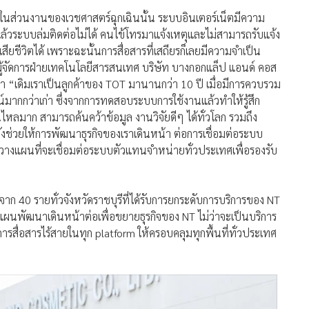
“ในส่วนงานของเวชศาสตร์ฉุกเฉินนั้น ระบบอินเตอร์เน็ตมีความ
ล้วระบบล่มติดต่อไม่ได้ คนไข้โทรมาแจ้งเหตุและไม่สามารถรับแจ้ง
เสียชีวิตได้ เพราะฉะนั้นการสื่อสารที่เสถียรก็เลยมีความจำเป็น
ู้จัดการฝ่ายเทคโนโลยีสารสนเทศ บริษัท บางกอกแล็ป แอนด์ คอส
าวว่า “เดิมเราเป็นลูกค้าของ TOT มานานกว่า 10 ปี เมื่อมีการควบรวม
น์มากกว่าเก่า ซึ่งจากการทดสอบระบบการใช้งานแล้วทำให้รู้สึก
ไหลมาก สามารถค้นคว้าข้อมูล งานวิจัยดีๆ ได้ทั่วโลก รวมถึง
ังช่วยให้การพัฒนาธุรกิจของเราเดินหน้า ต่อการเชื่อมต่อระบบ
งวางแผนที่จะเชื่อมต่อระบบตัวแทนจำหน่ายทั่วประเทศเพื่อรองรับ
าก 40 รายทั่วจังหวัดราชบุรีที่ได้รับการยกระดับการบริการของ NT
ียมแผนพัฒนาเดินหน้าต่อเพื่อขยายธุรกิจของ NT ไม่ว่าจะเป็นบริการ
ริการสื่อสารไร้สายในทุก platform ให้ครอบคลุมทุกพื้นที่ทั่วประเทศ