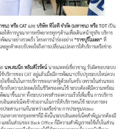
าชน) หรือ CAT
และ
บริษัท ทีโอที จำกัด (มหาชน) หรือ TOT
เป็น
ผลให้การบูรณาการทรัพยากรทุกๆด้านเพื่อเดินหน้าธุรกิจ บริการ
ารพัฒนาอย่างรวดเร็ว โครงการนำร่องอย่าง
“ราชบุรีโมเดล”
ที่
ละลูกค้าตอบรับพอใจถึงการเปลี่ยนแปลงการให้บริการเครือข่าย
โดย
นพ.สมนึก หลิมศิโรรัตน์
นายแพทย์เชี่ยวชาญ รับผิดชอบระบบ
ใช้บริการของ CAT อยู่แล้วเมื่อมีการพัฒนาปรับปรุงระบบใหม่ควบ
ะยังเชื่อมั่นในการบริการของภาครัฐด้วยกันครับ เพราะในส่วนของ
ี่ยวกับความปลอดภัยในชีวิตของคนไข้ ระบบต้องดีมีความพร้อม
ฒนาขึ้นมาก ทั้งระบบวงจรสำรองความเร็วก็เพิ่มขึ้น การบริการ
ระบบอินเตอร์เน็ตเข้าช่วยงานในการให้บริการคนไข้ ระบบการลง
มีการประสานงานกันระหว่างเครือข่าย การประชุมVideo
นกลางจากกรุงเทพฯก็มี ดังนั้นระบบอินเตอร์เน็ตสำคัญมากต้องมี
และในส่วนของ Back Office ก็มีความสำคัญเราจะใช้เก็บในส่วน