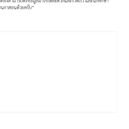
เราต้องสามารถดึงข้อมูลมาใช้ได้สะดวกและรวดเร็ว และนักศึกษา
รียนกาสอนด้วยครับ”