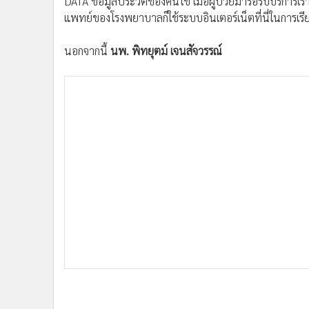
DATA ข้อมูลประวัติของคนไข้ เมื่อผู้ป่วยมารอรับบริการ
แพทย์ของโรงพยาบาลก็ใช้ระบบอินเตอร์เน็ตที่นี่ในการเ
นอกจากนี้
นพ. พิทยุตม์ เจนสัจวรรณ์