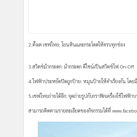
2.ตั้งเต เซฟไทย: โยนหินและกระโดดให้ครบทุกช่อง
3.สวิตช์ม้ากระดก: ม้ากระดก ดีไซน์เป็นสวิตช์ไฟ On-Off
4.ไฟฟ้าประหยัดปัดถูกป้าย: หมุนป้ายให้คำเรียงกัน โด
5.เซฟไทยถ่ายได้อีก: จุดถ่ายรูปกับกราฟิกเครื่องใช้ไฟฟ้า
สามารถติดตามรายละเอียดของกิจกรรมได้ที่ www.face