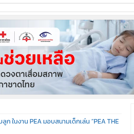
ี่ใช้
ine
้นสูง
ห้กับลูก ในงาน PEA มอบสนามเด็กเล่น “PEA THE