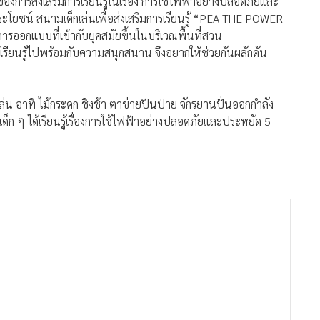
องการส่งเสริมการเรียนรู้ในเรื่อง การใช้ไฟฟ้าอย่างปลอดภัยและ
โยชน์ สนามเด็กเล่นเพื่อส่งเสริมการเรียนรู้ “PEA THE POWER
ออกแบบที่เข้ากับยุคสมัยขึ้นในบริเวณพื้นที่สวน
เรียนรู้ไปพร้อมกับความสนุกสนาน จึงอยากให้ช่วยกันผลักดัน
 อาทิ ไม้กระดก ชิงช้า ตาข่ายปีนป่าย จักรยานปั่นออกกำลัง
ด็ก ๆ ได้เรียนรู้เรื่องการใช้ไฟฟ้าอย่างปลอดภัยและประหยัด 5