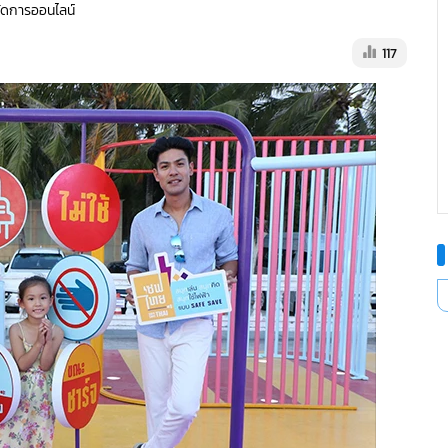
้จัดการออนไลน์
117