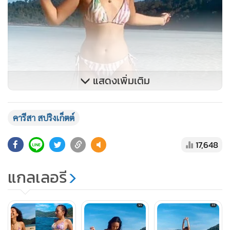
แสดงเพิ่มเติม
คารีสา สปริงเก็ตต์
17,648
แกลเลอรี