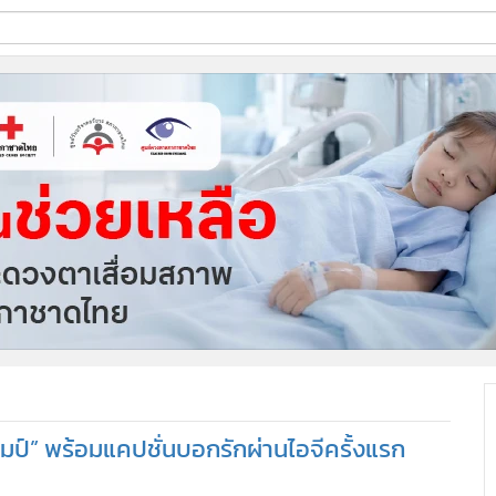
ี่ใช้
ine
้นสูง
ชมป์” พร้อมแคปชั่นบอกรักผ่านไอจีครั้งแรก