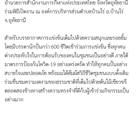
อำนวยการสำนักงานการกีฬาแห่งประเทศไทย จังหวัดอุทัยธานี
ร่วมพิธีเปิดงาน ณ องค์การบริหารส่วนตำบลบ้านไร่ อ.บ้านไร่
จ.อุทัยธานี
สำหรับบรรยากาศการแข่งขันเต็มไปด้วยความสนุกและรอยยิ้ม
โดยมีบรรดานักปั่นกว่า 600 ชีวิตเข้าร่วมการแข่งขัน ซึ่งทุกคน
ต่างประทับใจในการต้อนรับของคนในชุมชนเป็นอย่างดี ภายใต้
มาตรการป้องกันโควิด-19 อย่างเคร่งครัด ทำให้ทุกคนปั่นอย่าง
สบายใจและปลอดภัย พร้อมมได้สัมผัสวิถีชีวิตชุมชนแบบดั้งเดิม
ร่วมชื่นชมความงดงามของธรรมชาติที่เต็มไปด้วยต้นไม้เขียวขจี
ตลอดสองข้างทางสร้างความทรงจำที่ดีกับผู้เข้าร่วมกิจกรรมเป็น
อย่างมาก