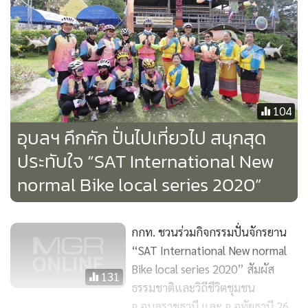
104
อุบลฯ คึกคัก ปั่นไปเที่ยวไป สนุกสุด
ประทับใจ “SAT International New
normal Bike local series 2020”
กกท. ชวนร่วมกิจกรรมปั่นจักรยาน
“SAT International New normal
Bike local series 2020” สัมผัส
131
ธรรมชาติและวิถีชีวิตชุมชน
จ.อุบลราชธานี และ จ.อุทัยธานี 26