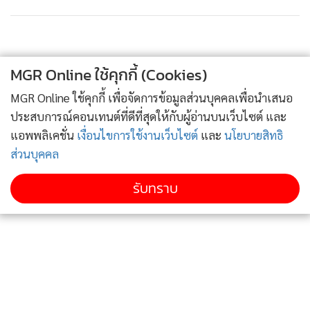
สวัสดี เชียงใหม่เจ้า🙏
MGR Online ใช้คุกกี้ (Cookies)
A post shared by
Bass Best Boat Kamsing
(@kamsing_family) on
MGR Online ใช้คุกกี้ เพื่อจัดการข้อมูลส่วนบุคคลเพื่อนำเสนอ
ประสบการณ์คอนเทนต์ที่ดีที่สุดให้กับผู้อ่านบนเว็บไซต์ และ
แอพพลิเคชั่น
เงื่อนไขการใช้งานเว็บไซต์
และ
นโยบายสิทธิ
ส่วนบุคคล
รับทราบ