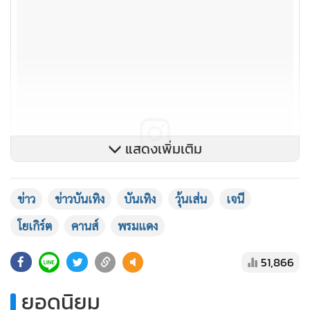
แสดงเพิ่มเติม
ข่าว
ข่าวบันเทิง
บันเทิง
วุ้นเส่น
เจนี
โยเกิร์ต
คานส์
พรมแดง
51,866
ยอดนิยม