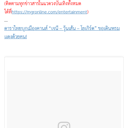
(ติดตามทุกข่าวสารในแวดวงบันเทิงทั้งหมด
ได้ที่
https://mgronline.com/entertainment
)
...
ดาราไทยบุกเมืองคานส์ “เจนี – วุ้นเส้น – โยเกิร์ต” ขอเดินพรม
แดงด้วยคน!