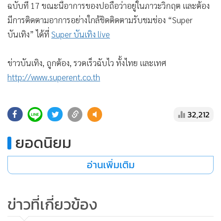
ฉบับที่ 17 ขณะนี้อาการของปอถือว่าอยู่ในภาวะวิกฤต และต้อง
มีการติดตามอาการอย่างใกล้ชิด
ติดตามรับชมช่อง “Super
บันเทิง” ได้ที่
Super บันเทิง live
ข่าวบันเทิง, ถูกต้อง, รวดเร็วฉับไว ทั้งไทย และเทศ
http://www.superent.co.th
ติดตามความเคลื่อนไหวอินสตาแกรมดาราทั้งไทยและเทศตลอด
32,212
24 ชั่วโมงได้ที่
ซูเปอร์สตาแกรม
ยอดนิยม
อ่านเพิ่มเติม
ข่าวที่เกี่ยวข้อง