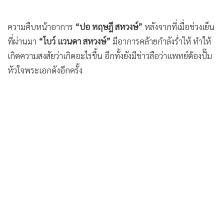
ความคืบหน้าอาการ
“ปอ ทฤษฎี สหวงษ์”
หลังจากที่เมื่อช่วงเย็น
ที่ผ่านมา
“โบว์ แวนดา สหวงษ์”
มีอาการคล้ายกำลังร่ำไห้ ทำให้
เกิดความสงสัยว่าเกิดอะไรขึ้น อีกทั้งยังมีข่าวลือว่าแพทย์ต้องปั๊ม
หัวใจพระเอกดังอีกครั้ง