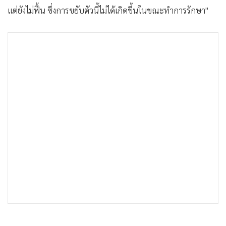
แต่ยังไม่ฟื้น ซึ่งการขยับตัวนี้ไม่ได้เกิดขึ้นในขณะทำการรักษา"