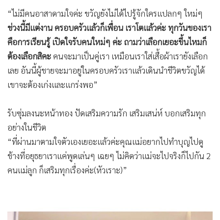
“ไม่มีคนอาสาดามใจค่ะ ขวัญยังไม่ได้ไปรู้จักใครแปลกๆ ใหม่ๆ
ช่วงนี้มีแต่งาน ครอบครัวแล้วก็เพื่อน เราโตแล้วค่ะ ทุกวันของเรา
คือการเรียนรู้ เปิดใจรับคนใหม่ๆ ค่ะ ถามว่าเลือกเยอะขึ้นไหมก็
ต้องเลือกสิคะ
คนจะมาเป็นคู่เรา เหมือนเราใส่เสื้อผ้าเรายังเลือก
เลย อันนี้ผู้ชายจะมาอยู่ในครอบครัวเราแล้วเดินนำชีวิตขวัญได้
เขาจะต้องเก่งและแกร่งพอ”
รับซุ่มลงนะหน้าทอง ปัดเสริมความรัก เสริมเสน่ห์ บอกเสริมทุก
อย่างในชีวิต
“ที่ผ่านมาตามใจตัวเองเยอะแล้วค่ะคุณแม่อยากไปทำบุญไปดู
ช้างที่อยุธยาเราแค่พูดเล่นๆ เฉยๆ ไม่คิดว่าแม่จะไปจริงก็ไปกัน 2
คนแม่ลูก ก็เสริมทุกเรื่องค่ะ(หัวเราะ)”