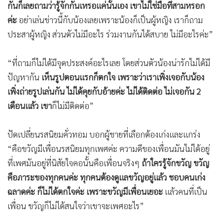
กันก็เลยถามว่ารู้จักกันเหรอแค่นั้นเอง เขาไม่ใช่มือที่สามหรอก
ค่ะ
อย่าเล่นข่าวนี้กับน้องเลยเพราะน้องก็เป็นผู้หญิง เราก็ถาม
ประสาผู้หญิง ส่วนตัวไม่มีอะไร ร่วมงานกันได้สบาย ไม่มีอะไรค่ะ”
“ที่ถามก็ไม่ได้มีจุดประสงค์อะไรเลย โดยส่วนตัวน้องน่ารักไม่ได้มี
ปัญหากัน
เห็นรูปตอนแรกก็ตกใจ เพราะว่าเราเพิ่งเจอกับน้อง
เพิ่งถ่ายรูปเล่นกัน ไม่ได้คุยกับอ้ายค่ะ ไม่ได้ติดต่อ ไม่เจอกัน 2
เดือนแล้ว เขา
ก็ไม่มีติดต่อ”
ปัดเปลี่ยนรสนิยมคั่วทอม บอกผู้ชายที่เลือกต้องเก่งและแกร่ง
“คือขวัญมีเพื่อนรสนิยมทุกเพศค่ะ ความดีของเพื่อนมันไม่ได้อยู่
ที่เพศมันอยู่ที่นิสัยใจคอนั้นคือเพื่อนจริงๆ
ถ้าใครรู้จักขวัญ ขวัญ
คือภาระของทุกคนค่ะ ทุกคนต้องดูแลขวัญอยู่แล้ว ชอบคนเก่ง
ฉลาดค่ะ ก็ไม่ได้ตกใจค่ะ เพราะขวัญมีเพื่อนเยอะ
แล้วคนที่เป็น
เพื่อน ขวัญก็ไม่ได้สนใจว่าเขาจะเพศอะไร”