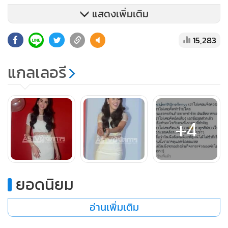
แสดงเพิ่มเติม
15,283
แกลเลอรี
+4
ยอดนิยม
อ่านเพิ่มเติม