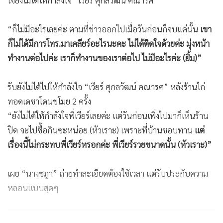
ใจยังไม่ได้ให้กำลังใจ “เวียร์ ศุกลวัฒน์ คณารศ”
“ก็ไม่มีอะไรเลยค่ะ ตามที่ข่าวออกไปเมื่อวันก่อนก็จบแค่นั้น
เขา
ก็ไม่ได้มีการโทร.มาเคลียร์อะไรนะคะ ไม่ได้ติดใจด้วยค่ะ มุ่งหน้า
ทำงานต่อไปค่ะ เราก็ทำงานของเราต่อไป ไม่มีอะไรค่ะ (ยิ้ม)”
รับยังไม่ได้ไปให้กำลังใจ “เวียร์ ศุกลวัฒน์ คณารศ” หลังร้านไก่
ทอดเดชาโดนขโมย 2 ครั้ง
“ยังไม่ได้ให้กำลังใจพี่เวียร์เลยค่ะ แต่วันก่อนเพิ่งไปมาก็เห็นร้าน
ปิด จะไปซื้อกินซะหน่อย (หัวเราะ) เพราะที่บ้านชอบทาน
แต่
เรื่องนี้ไม่กระทบพี่เวียร์หรอกค่ะ พี่เวียร์รวยขนาดนั้น (หัวเราะ)”
เผย “นางชฎา” ถ่ายทำละเอียดต้องใช้เวลา แต่รับประกับความ
หลอนแบบสุดๆ