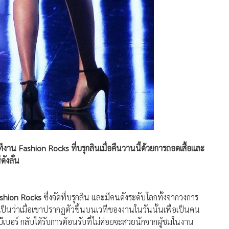
ีงาน Fashion Rocks ที่บรุกลินเมื่อคืนวานนี้ด้วยการถอดเสื้อและ
ังลั่น
shion Rocks
ซึ่งจัดที่บรุกลิน และมีคนดังระดับโลกทั้งจากวงการ
นว่าเมื่อเขาปรากฏตัวขึ้นบนเวทีของงานในวันนั้นเพื่อเป็นคน
ีเบอร์ กลับได้รับการต้อนรับที่ไม่ค่อยจะสวยนักจากผู้ชมในงาน
องอื้อฉาวต่อเนื่องดังลั่น แต่ก็ดูเหมือนว่าเขาจะไม่ได้สะทกสะท้านใดๆ