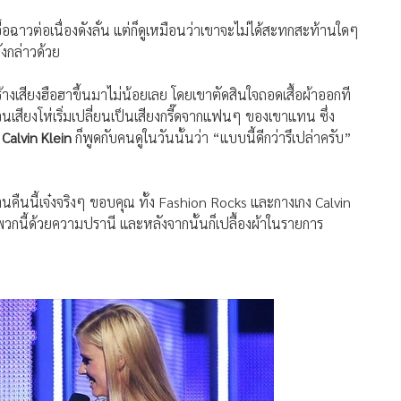
ังกล่าวด้วย
สร้างเสียงฮือฮาขึ้นมาไม่น้อยเลย โดยเขาตัดสินใจถอดเสื้อผ้าออกที
 จนเสียงโห่เริ่มเปลี่ยนเป็นเสียงกรี๊ดจากแฟนๆ ของเขาแทน ซึ่ง
ง
Calvin Klein
ก็พูดกับคนดูในวันนั้นว่า “แบบนี้ดีกว่ารึเปล่าครับ”