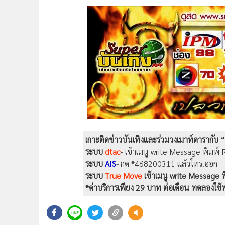
ติดตามรับชมช่อง “Super บันเทิง” ได้ที่
Super บันเทิง li
ข่าวบันเทิง, ถูกต้อง, รวดเร็วฉับไว ทั้งไทย และเทศ
http:/
ติดตามความเคลื่อนไหวอินสตาแกรมดาราทั้งไทยและเทศตล