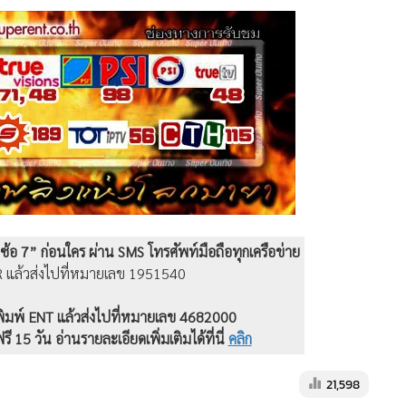
ve
/www.superent.co.th
อด 24 ชั่วโมงได้ที่
ซูเปอร์สตาแกรม