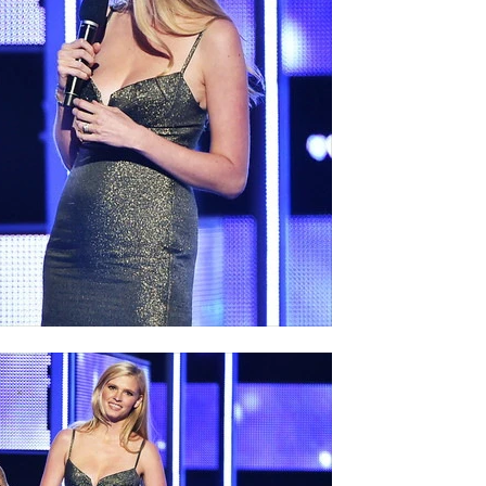
นคืนนี้เจ๋งจริงๆ ขอบคุณ ทั้ง Fashion Rocks และกางเกง Calvin
รพวกนี้ด้วยความปรานี และหลังจากนั้นก็เปลื้องผ้าในรายการ