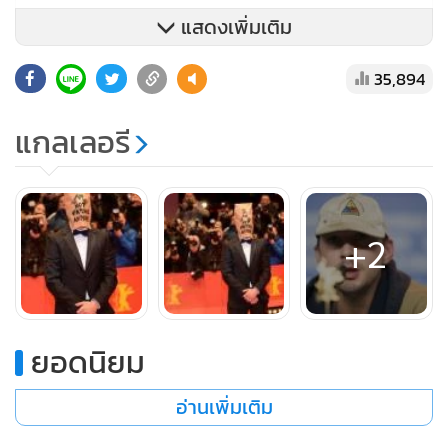
แสดงเพิ่มเติม
35,894
แกลเลอรี
+2
ในระยะหลัง ไชอา ลาบัฟฟ์ ยังก่อปัญหาทะเลาะวิวาทขึ้นบ่อย
ครั้ง และมีพฤติกรรมแปลกๆ ให้เห็นอยู่เป็นประจำ โดยเฉพาะ
ยอดนิยม
ล่าสุดที่เขาประกาศว่าจะขออำลาวงการ “เกษียณ” จากชีวิตต่อ
หน้าสาธารณชน หลังจากสร้างเรื่องอื้อฉาวเรื่องลอกผลงานคน
อ่านเพิ่มเติม
อื่นมาทำหนังสั้นของตัวเอง