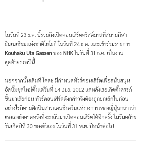
ในวันที่ 23 ธ.ค. นี้รวมถึงเปิดคอนเสิร์ตคริสต์มาสที่สนามกีฬา
ยิมเนเซียมแห่งชาติโยโยกิ ในวันที่ 24 ธ.ค. และเข้าร่วมรายการ
Kouhaku Uta Gassen
ของ
NHK
ในวันที่ 31 ธ.ค. เป็นงาน
สุดท้ายของปีนี้
นอกจากนั้นเดิมที โคดะ มีกำหนดทัวร์คอนเสิร์ตเพื่อสนับสนุน
อัลบั้มชุดใหม่ตั้งแต่วันที่ 14 เม.ย. 2012 แต่หลังเธอเกิดตั้งครรภ์
ขึ้นมาเสียก่อน ทัวร์คอนเสิร์ตดังกล่าวจึงต้องถูกยกเลิกไปก่อน
อย่างไรก็ตามศิลปินสาวแดนซิ่งควีนแห่งวงการเพลงญี่ปุ่นกล่าวว่า
เธอเองยังคาดหวังที่จะกลับมาเปิดคอนเสิร์ตได้อีกครั้ง ในวันคล้าย
วันเกิดปีที่ 30 ของตัวเอง ในวันที่ 31 พ.ย. ปีหน้าต่อไป