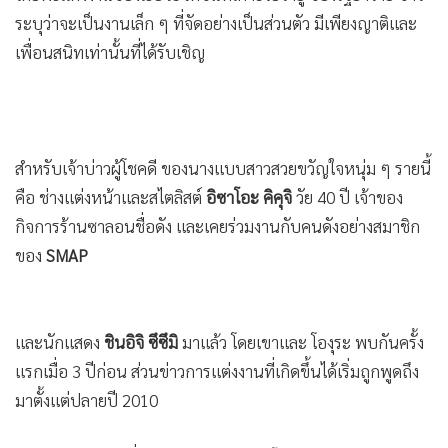
ระบุว่าจะเป็นงานเล็ก ๆ ที่จัดอย่างเป็นส่วนตัว มีเพียงญาติและ
เพื่อนสนิทเท่านั้นที่ได้รับเชิญ
สำหรับเจ้าบ่าวผู้โชคดี ของนางแบบสาวสวยขวัญใจหนุ่ม ๆ รายนี้
คือ ช่างแต่งหน้าและสไตลิสต์
อิซาโอะ คิคุจิ
วัย 40 ปี เจ้าของ
กิจการร้านซาลอนชื่อดัง และเคยร่วมงานกับคนดังอย่างสมาชิก
ของ
SMAP
และนักแสดง
ชินอิจิ ซึซึมิ
มาแล้ว โดยเขาและ โองุระ พบกันครั้ง
แรกเมื่อ 3 ปีก่อน ส่วนข่าวการแต่งงานที่เกิดขึ้นได้เริ่มถูกพูดถึง
มาตั้งแต่ปลายปี 2010