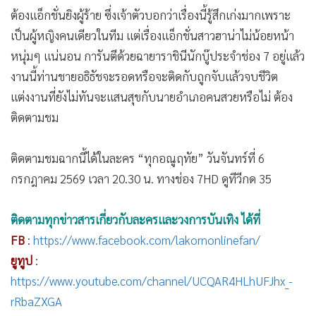
ต้องแอ็กชั่นยิงผู้ร้าย ซึ่งเจ้าตัวบอกว่าเรื่องนี้รู้สึกเก่งมากเพราะ
เป็นผู้หญิงคนเดียวในทีม แต่เรื่องแอ็กชั่นสาวฮาน่าไม่น้อยหน้า
หนุ่มๆ แน่นอน การันตีด้วยฉายาราชินีนักบู๊ประจำช่อง 7 อยู่แล้ว
งานนี้ท่านชายอธิธัชจะรอดหรือจะติดกับถูกจับแล้วจบชีวิต
แต่งงานที่ยังไม่ทันจะแสนสุขกับนายอำเภอคนสวยหรือไม่ ต้อง
ติดตามชม
ติดตามชมฉากนี้ได้ในละคร “ทุกอณูฤทัย” วันจันทร์ที่ 6
กรกฎาคม 2569 เวลา 20.30 น. ทางช่อง 7HD ดูทีวีกด 35
ติดตามทุกข่าวสารเกี่ยวกับละครและวงการบันเทิง ได้ที่
FB
:
https://www.facebook.com/lakornonlinefan/
ยูทูป
:
https://www.youtube.com/channel/UCQAR4HLhUFJhx_-
rRbaZXGA