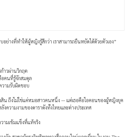
จงสิน ถึงไม่ใช่แค่หมอสาวคนหนึ่ง — แต่เธอคือไอคอนของผู้หญิงยุค
้องหลังความงามของดาราดังทั้งไทยและต่างประเทศ
วามเข้มแข็งที่แท้จริง
นรับรางวัล สาขาผู้ทรงอิทธิพลทางสื่อออนไลน์ยอดเยี่ยม ในงาน The
แสคอนเทนต์สร้างสรรค์ และให้ความรู้สังคม ช่องทาง TikTok เพจ