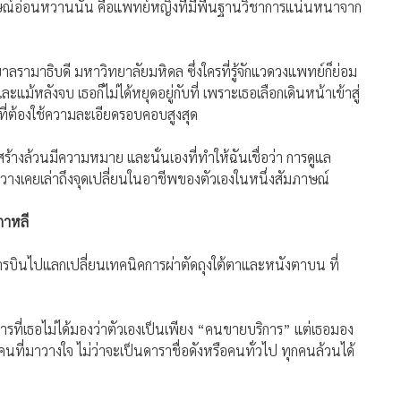
ลักษณ์อ่อนหวานนั้น คือแพทย์หญิงที่มีพื้นฐานวิชาการแน่นหนาจาก
มาธิบดี มหาวิทยาลัยมหิดล ซึ่งใครที่รู้จักแวดวงแพทย์ก็ย่อม
ะแม้หลังจบ เธอก็ไม่ได้หยุดอยู่กับที่ เพราะเธอเลือกเดินหน้าเข้าสู่
ที่ต้องใช้ความละเอียดรอบคอบสูงสุด
สร้างล้วนมีความหมาย และนั่นเองที่ทำให้ฉันเชื่อว่า การดูแล
วางเคยเล่าถึงจุดเปลี่ยนในอาชีพของตัวเองในหนึ่งสัมภาษณ์
กาหลี
ยการบินไปแลกเปลี่ยนเทคนิคการผ่าตัดถุงใต้ตาและหนังตาบน ที่
รที่เธอไม่ได้มองว่าตัวเองเป็นเพียง “คนขายบริการ” แต่เธอมอง
นกับคนที่มาวางใจ ไม่ว่าจะเป็นดาราชื่อดังหรือคนทั่วไป ทุกคนล้วนได้