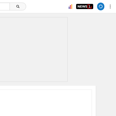
ยอดนิยม
อ่านเพิ่มเติม