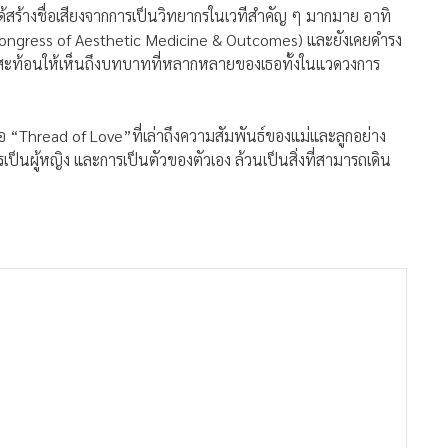
ด้สร้างชื่อเสียงจากการเป็นวิทยากรในเวทีสำคัญ ๆ มากมาย อาทิ
ngress of Aesthetic Medicine & Outcomes) และยังเคยดำรง
่งสะท้อนให้เห็นถึงบทบาทที่หลากหลายของเธอทั้งในแวดวงการ
ือ “Thread of Love”ที่เล่าถึงความสัมพันธ์ของแม่และลูกอย่าง
ารเป็นผู้หญิง และการเป็นตัวของตัวเอง ล้วนเป็นสิ่งที่สามารถเดิน
่างที่ทำให้ผู้หญิงรู้สึกว่า เราสามารถยืนหยัดได้ด้วยตัวเอง”
รก้าวผ่านวิกฤต
อคนที่รู้จักสมดุล
ละความรับผิดชอบ