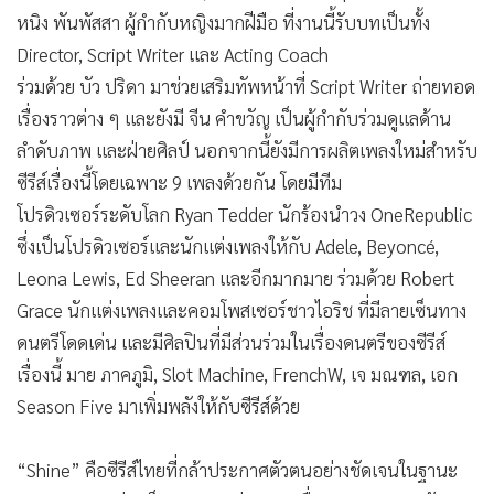
หนิง พันพัสสา ผู้กำกับหญิงมากฝีมือ ที่งานนี้รับบทเป็นทั้ง
Director, Script Writer และ Acting Coach
ร่วมด้วย บัว ปริดา มาช่วยเสริมทัพหน้าที่ Script Writer ถ่ายทอด
เรื่องราวต่าง ๆ และยังมี จีน คำขวัญ เป็นผู้กำกับร่วมดูแลด้าน
ลำดับภาพ และฝ่ายศิลป์ นอกจากนี้ยังมีการผลิตเพลงใหม่สำหรับ
ซีรีส์เรื่องนี้โดยเฉพาะ 9 เพลงด้วยกัน โดยมีทีม
โปรดิวเซอร์ระดับโลก Ryan Tedder นักร้องนำวง OneRepublic
ซึ่งเป็นโปรดิวเซอร์และนักแต่งเพลงให้กับ Adele, Beyoncé,
Leona Lewis, Ed Sheeran และอีกมากมาย ร่วมด้วย Robert
Grace นักแต่งเพลงและคอมโพสเซอร์ชาวไอริช ที่มีลายเซ็นทาง
ดนตรีโดดเด่น และมีศิลปินที่มีส่วนร่วมในเรื่องดนตรีของซีรีส์
เรื่องนี้ มาย ภาคภูมิ, Slot Machine, FrenchW, เจ มณฑล, เอก
Season Five มาเพิ่มพลังให้กับซีรีส์ด้วย
“Shine” คือซีรีส์ไทยที่กล้าประกาศตัวตนอย่างชัดเจนในฐานะ