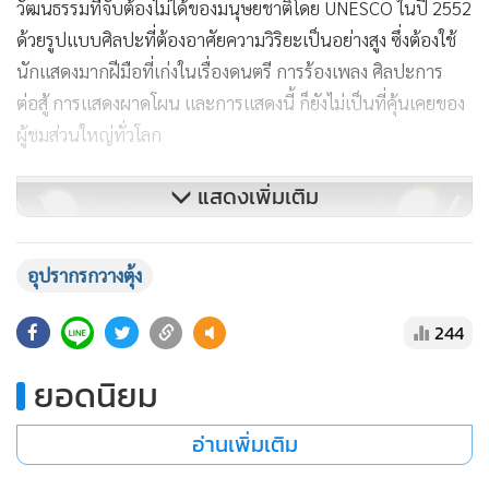
วัฒนธรรมที่จับต้องไม่ได้ของมนุษยชาติโดย UNESCO ในปี 2552
ด้วยรูปแบบศิลปะที่ต้องอาศัยความวิริยะเป็นอย่างสูง ซึ่งต้องใช้
นักแสดงมากฝีมือที่เก่งในเรื่องดนตรี การร้องเพลง ศิลปะการ
ต่อสู้ การแสดงผาดโผน และการแสดงนี้ ก็ยังไม่เป็นที่คุ้นเคยของ
ผู้ชมส่วนใหญ่ทั่วโลก
แสดงเพิ่มเติม
อุปรากรกวางตุ้ง
244
ยอดนิยม
อ่านเพิ่มเติม