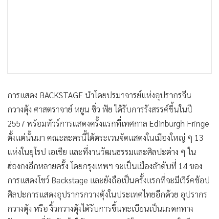
การแสดง BACKSTAGE นำโดยปรมาจารย์แห่งอุปรากรจีน
กวางตุ้ง ศาสตราจาย์ หยูน ซิ่ว ฟัย ได้รับการรังสรรค์ขึ้นในปี
2557 พร้อมทัวร์การแสดงครั้งแรกที่เทศกาล Edinburgh Fringe
ตั้งแต่นั้นมา คณะละครนี้ได้ตระเวนจัดแสดงในเมืองใหญ่ ๆ 13
แห่งในยุโรป เอเชีย และที่งานวัฒนธรรมและศิลปะต่าง ๆ ใน
ฮ่องกงอีกหลายครั้ง โดยกรุงเทพฯ จะเป็นเมืองลำดับที่ 14 ของ
การแสดงโชว์ Backstage และยังถือเป็นครั้งแรกที่จะมีเวิร์คช้อป
ศิลปะการแสดงอุปรากรกวางตุ้งในประเทศไทยอีกด้วย อุปรากร
กวางตุ้ง หรือ งิ้วกวางตุ้งได้รับการขึ้นทะเบียนเป็นมรดกทาง