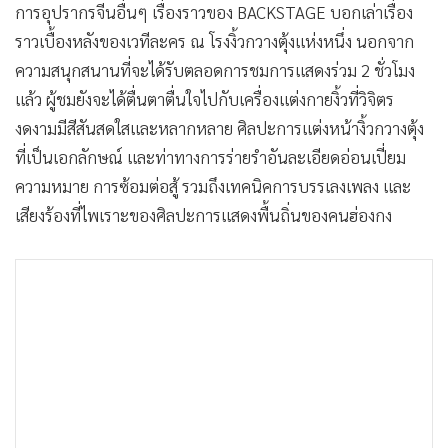
การอุปรากรจีนอื่นๆ เรื่องราวของ BACKSTAGE บอกเล่าเรื่อง
ราวเบื้องหลังของเวทีละคร ณ โรงงิ้วกวางตุ้งแห่งหนึ่ง นอกจาก
ความสนุกสนานที่จะได้รับตลอดการชมการแสดงร่วม 2 ชั่วโมง
แล้ว ผู้ชมยังจะได้ตื่นตาตื่นใจไปกับเครื่องแต่งกายงิ้วที่วิจิตร
งดงามมีสีสันสดใสและหลากหลาย ศิลปะการแต่งหน้างิ้วกวางตุ้ง
ที่เป็นเอกลักษณ์ และท่าทางการร่ายรำอันละเอียดอ่อนเปี่ยม
ความหมาย การซ้อมต่อสู้ รวมถึงเทคนิคการบรรเลงเพลง และ
เสียงร้องที่ไพเราะของศิลปะการแสดงพื้นถิ่นของคนฮ่องกง