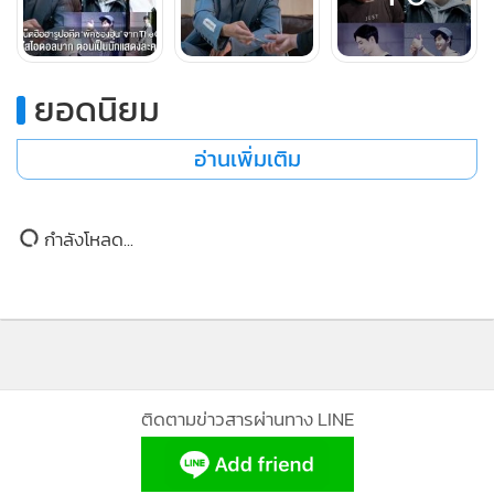
+6
ยอดนิยม
อ่านเพิ่มเติม
กำลังโหลด...