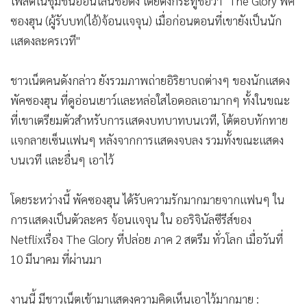
ลักษณ์ที่หล่อเหลาของเขา เมื่อตอนที่เริ่มต้นเข้าวงการจากการ
•
เกม
เป็นนักแสดงละครเวที
•
วิทยาศาสตร์
•
SMEs
เมื่อวันที่ 12 มีนาคม (ตามเวลาเกาหลี) ชาวเน็ตท่านหนึ่งได้ไป
•
หุ้น
โพสต์ในชุมชนออนไลน์ชื่อดัง โดยตั้งกระทู้ชื่อว่า "The Glory พัค
•
อินโดจีน
ซองฮุน (ผู้รับบท(ไอ้)จ้อนแจจุน) เมื่อก่อนตอนที่เขายังเป็นนัก
•
กองทุนรวม
แสดงละครเวที"
•
Celeb Online
ชาวเน็ตคนดังกล่าว ยังรวมภาพถ่ายอิริยาบถต่างๆ ของนักแสดง
•
Factcheck
พัคซองฮุน ที่ดูอ่อนเยาว์และหล่อใสไอดอลเอามากๆ ทั้งในขณะ
•
ญี่ปุ่น
ที่เขาเตรียมตัวสำหรับการแสดงบทบาทบนเวที, โต้ตอบทักทาย
•
News1
แจกลายเซ็นแฟนๆ หลังจากการแสดงจบลง รวมทั้งขณะแสดง
•
Gotomanager
บนเวที และอื่นๆ เอาไว้
โดยระหว่างนี้ พัคซองฮุน ได้รับความรักมากมายจากแฟนๆ ใน
การแสดงเป็นตัวละคร จ้อนแจจุน ใน ออริจินัลซีรีส์ของ