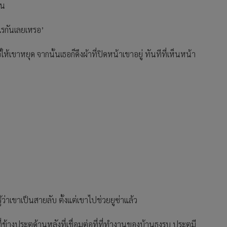
คน
ไรกันเลยเหรอ’
ห้เขาหยุด จากนั้นเธอก็ดึงผ้าที่ปิดหน้าเขาอยู่ ทันทีที่เห็นหน้า
ู้ว่าเขาเป็นสายลับ ตั้งแต่เขาไปช่วยยูซ่าแล้ว
ข้างประตูด้านหลังที่เชื่อมต่อที่ที่ทำงานของบ้านธงรบ ประตูมี