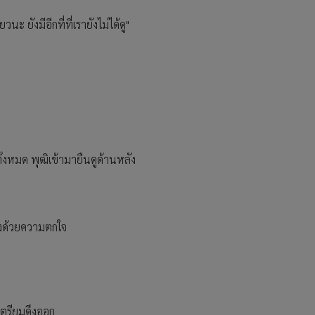
นะ ยังมีอีกที่ที่เรายังไม่ได้ดู"
ั้งหมด พุฒิเข้ามายืนดูด้านหลัง
มองด้วยความตกใจ
 เตรียมดึงออก