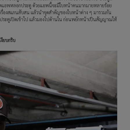
วกดแอพหลอกประตู ด้วยแอพนี้จะมีใบหน้าคนมากมายหลายร้อย
จนเครื่องสแกนสับสน แล้วนำจุดสำคัญของใบหน้าต่าง ๆ มารวมกัน
กประตูเปิดเข้าไป แล้วมองไปด้านใน ก่อนพยักหน้าเป็นสัญญาณให้
เงียบกริบ