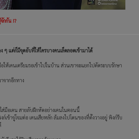
จักกัน !?
ๆ แต่ก็มีจุดอับที่ให้ใครบางคนเล็ดลอดเข้ามาได้
มือให้เคนเตรียมรอเข้าไปในบ้าน ส่วนเขาจะแยกไปตัดระบบรักษา
ยมาจากอีกทาง
ะใส่มือเคน สายลับฝึกหัดอย่างเคนในตอนนี้
เข้าจู่โจมต่อ เคนเสียหลัก ล้มลงไปโดนของที่ตั้งวางอยู่ พิงก์รีบ
ี