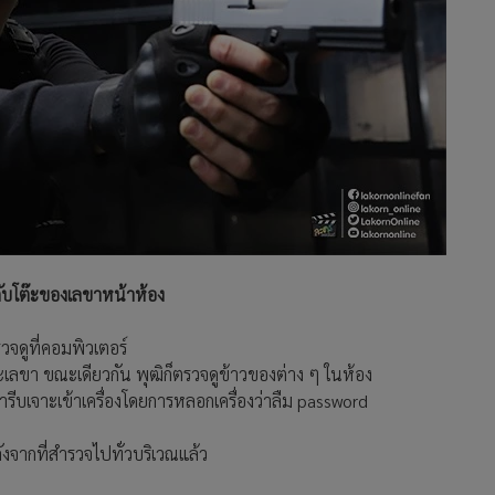
ับโต๊ะของเลขาหน้าห้อง
วจดูที่คอมพิวเตอร์
๊ะเลขา ขณะเดียวกัน พุฒิก็ตรวจดูข้าวของต่าง ๆ ในห้อง
เขารีบเจาะเข้าเครื่องโดยการหลอกเครื่องว่าลืม password
ลังจากที่สำรวจไปทั่วบริเวณแล้ว