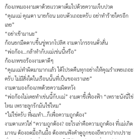
ก้องภพมองงามตาด้วยแววตาเต็มไปด้วยความเจ็บปวด
“คุณแม่ คุณตา นายก้อน มอบตัวเถอะครับ อย่าทำร้ายใครอีก
เลย”
“อย่าเข้ามานะ”
ก้อนยกมีดดาบขึ้นขู่พวกโปลิศ งามตาโกรธจนตั่วสั่น
“พ่อก้อง...กล้าทำกับแม่เช่นนี้หรือ”
ก้องภพขอร้องงามตาดีๆ
“คุณแม่ทำผิดมามากแล้ว ได้โปรดคืนทุกอย่างให้คุณรำเพยเถอะ
ครับ ไม่มีสิ่งใดในเรือนนั้นที่เป็นของเราเลย”
งามตามองก้องภพด้วยความผิดหวัง
“พ่อก้องไม่เคยทำเช่นนี้กับแม่” งามตาชี้เฟื่องฟ้า “เพราะนังนี่ใช่
ไหม เพราะลูกรักมันใช่ไหม”
“ไม่ใช่ครับ ที่ผมทำ...ก็เพื่อความถูกต้อง”
งามตาแหวใส่ “ความถูกต้อง? อะไรเล่าคือความถูกต้อง ที่แม่เกิด
มาจน ต้องอดมื้อกินมื้อ ต้องทนฟังคำดูถูกของอีพวกปากเปราะ