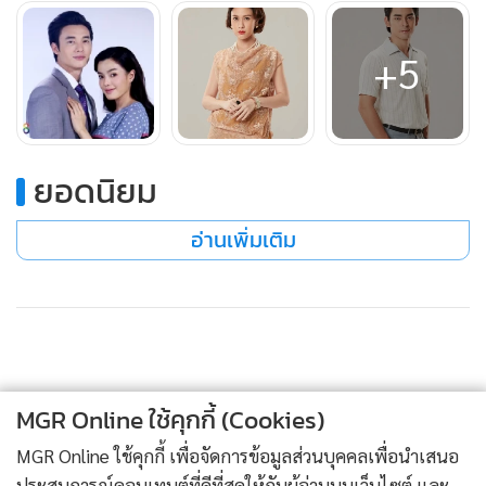
ด้วยความรู้สึกผิด ก่อนจะรีบตามไป
รำเพยสะอื้นไห้ด้วยความกลัว ยกมือภาวนา
+5
“ช่วยด้วย...คุณพี่..ช่วยคุ้มครองลูกเราด้วย”
พอทุกคนไปหมดแล้ว หมอผีอินค่อยๆ โผล่หน้าออกมาแล้วรีบ
หนีไปอีกทาง
ยอดนิยม
อ่านเพิ่มเติม
MGR Online ใช้คุกกี้ (Cookies)
MGR Online ใช้คุกกี้ เพื่อจัดการข้อมูลส่วนบุคคลเพื่อนำเสนอ
ประสบการณ์คอนเทนต์ที่ดีที่สุดให้กับผู้อ่านบนเว็บไซต์ และ