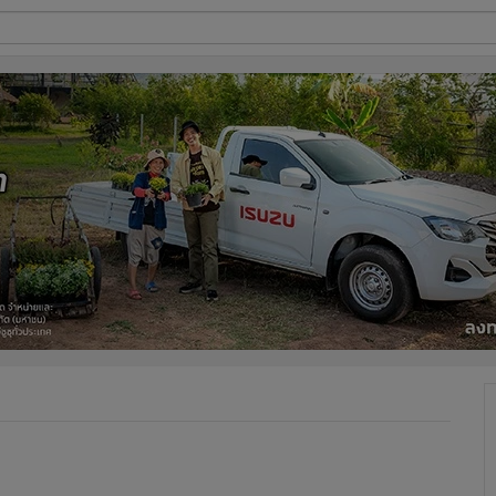
ี่ใช้
ine
้นสูง