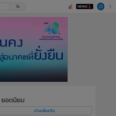
ยอดนิยม
อ่านเพิ่มเติม