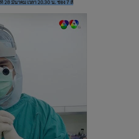
ที่ 28 มีนาคม เวลา 20.30 น. ช่อง 7 สี