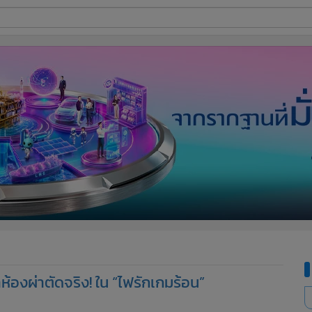
ี่ใช้
ine
้นสูง
าห้องผ่าตัดจริง! ใน “ไฟรักเกมร้อน”