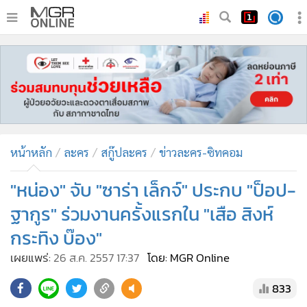
•
หน้าหลัก
•
ทันเหตุการณ์
•
ภาคใต้
•
ภูมิภาค
•
Online Section
หน้าหลัก
ละคร
สกู๊ปละคร
ข่าวละคร-ซิทคอม
•
บันเทิง
•
ผู้จัดการรายวัน
"หน่อง" จับ "ซาร่า เล็กจ์" ประกบ "ป็อป-
•
คอลัมนิสต์
ฐากูร" ร่วมงานครั้งแรกใน "เสือ สิงห์
•
ละคร
กระทิง บ๊อง"
•
CbizReview
เผยแพร่:
26 ส.ค. 2557 17:37
โดย: MGR Online
•
Cyber BIZ
•
ผู้จัดกวน
833