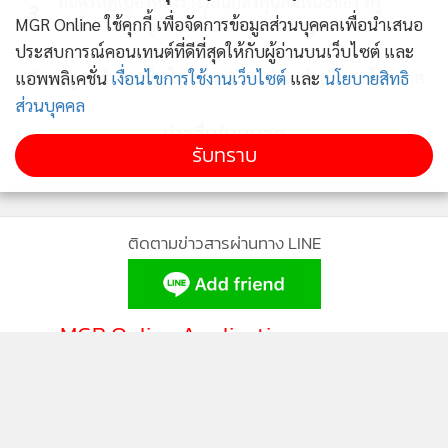
ถอดรหัสเบื้องหลังรางวัลนักลงทุนสัมพันธ์ของ ทรู
3
MGR Online ใช้คุกกี้ เพื่อจัดการข้อมูลส่วนบุคคลเพื่อนำเสนอ
คอร์ปอเรชั่น สู่ความเชื่อมั่นจากตลาดทุน
ประสบการณ์คอนเทนต์ที่ดีที่สุดให้กับผู้อ่านบนเว็บไซต์ และ
4
ทรู คอร์ปอเรชั่น ไตรมาส 2/69 กำไรต่อเนื่อง 6 ไตรมาส
แอพพลิเคชั่น
เงื่อนไขการใช้งานเว็บไซต์
และ
นโยบายสิทธิ
ส่วนบุคคล
ข่าวอื่นในหมวด
รับทราบ
ติดตามข่าวสารผ่านทาง LINE
MGR Online Application
ติดตาม MGR Online