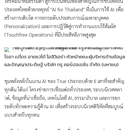
โทรคมนาคมธรรมดา สู่การเป็นฟันเฟืองสำคัญในการขับเคลื่อน
ประเทศไทยด้วยกลยุทธ์ "AI for Thailand" ที่เน้นการใช้ AI เพื่อ
สร้างการเติบโต การยกระดับประสบการณ์เฉพาะบุคคล
(Personalization) และการปฏิวัติสู่การทำงานแบบไร้สัมผัส
(Touchfree Operations) ที่มีประสิทธิภาพสูงสุด
โจอา เปโดร อาเซเวโด้ โอลิวิเอร่า หัวหน้าคณะผู้บริหารด้านข้อมูล
และปัญญาประดิษฐ์ บริษัท ทรู คอร์ปอเรชั่น จำกัด (มหาชน)
ขุมพลังหลักในแกน AI ของ True ประกอบด้วย 6 เสาที่จะสำคัญ
ทุกต้น ได้แก่ โครงข่ายการเชื่อมต่อทั่วประเทศ, ระบบนิเวศคลา
วด์, ข้อมูลที่น่าเชื่อถือ, เทคโนโลยี AI, ธรรมาภิบาล และการยก
ระดับทักษะความรู้ด้าน AI เพื่อสร้างระบบนิเวศดิจิทัลที่สมบูรณ์
แบบสำหรับทุกคน