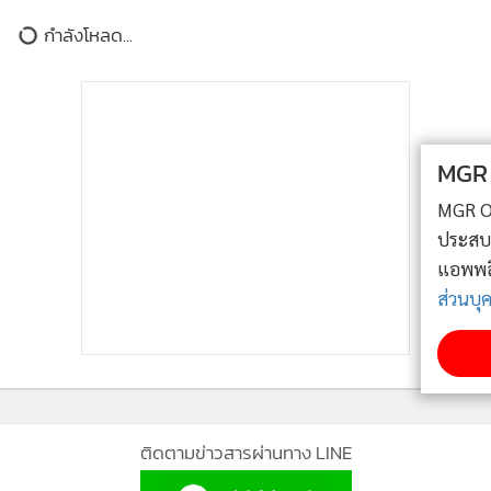
กำลังโหลด...
MGR Online ใช้คุกกี้ (Cookies)
นายเวทางค์ กล่าวว่า การรวมศูนย์การจัดซื้อและบริหารคลาวด์
MGR Online ใช้คุกกี้ เพื่อจัดการข้อมูลส่วนบุคคลเพื่อนำเสนอ
ภาครัฐผ่าน GDCC ช่วยลดต้นทุนได้อย่างน้อย 30% เมื่อเทียบกับ
ประสบการณ์คอนเทนต์ที่ดีที่สุดให้กับผู้อ่านบนเว็บไซต์ และ
การที่แต่ละหน่วยงานจัดซื้อแยกกันเอง ขณะเดียวกันยังช่วยให้รัฐ
แอพพลิเคชั่น
เงื่อนไขการใช้งานเว็บไซต์
และ
นโยบายสิทธิ
บริหารทรัพยากรคลาวด์ได้มีประสิทธิภาพมากขึ้น โดยหากหน่วย
ส่วนบุคคล
งานได้รับจัดสรรทรัพยากรแล้วไม่ใช้งานตามกรอบเวลาที่กำหนด
เช่น ภายใน 3 เดือน หรือมีปริมาณการใช้งานจริงต่ำกว่าที่ขอไว้
รับทราบ
สดช. สามารถเรียกคืนและนำไปจัดสรรให้หน่วยงานอื่นที่มีความ
จำเป็นได้
ติดตามข่าวสารผ่านทาง LINE
อย่างไรก็ตาม ยังมีบางกรณีที่หน่วยงานสามารถใช้งบประมาณจัด