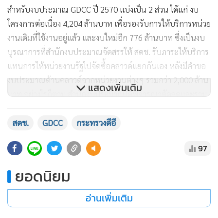
สำหรับงบประมาณ GDCC ปี 2570 แบ่งเป็น 2 ส่วน ได้แก่ งบ
โครงการต่อเนื่อง 4,204 ล้านบาท เพื่อรองรับการให้บริการหน่วย
งานเดิมที่ใช้งานอยู่แล้ว และงบใหม่อีก 776 ล้านบาท ซึ่งเป็นงบ
บูรณาการที่สำนักงบประมาณจัดสรรให้ สดช. รับภาระให้บริการ
แทนการให้หน่วยงานรัฐไปจัดซื้อคลาวด์แยกกันเอง หลังมีคำขอ
งบประมาณด้านคลาวด์จากหน่วยงานต่างๆ รวมกว่า 2,000 ล้าน
แสดงเพิ่มเติม
บาท อย่างไรก็ตาม สำนักงบประมาณได้พิจารณาตัดลดและรวม
ศูนย์งบดังกล่าวมาไว้ที่ สดช. เพื่อบริหารจัดการผ่าน GDCC แทน
สดช.
GDCC
กระทรวงดีอี
97
ยอดนิยม
อ่านเพิ่มเติม