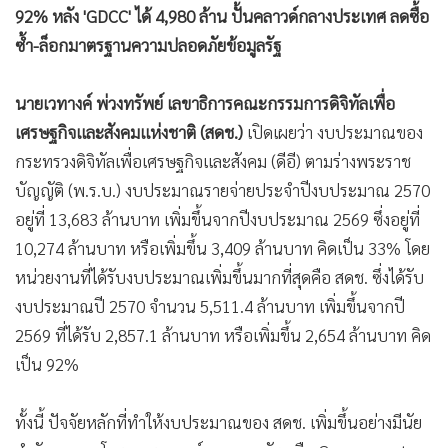
92% หลัง 'GDCC' ได้ 4,980 ล้าน ปั้นคลาวด์กลางประเทศ ลดซื้อ
ซ้ำ-ล็อกมาตรฐานความปลอดภัยข้อมูลรัฐ
นายเวทางค์ พ่วงทรัพย์ เลขาธิการคณะกรรมการดิจิทัลเพื่อ
เศรษฐกิจและสังคมแห่งชาติ (สดช.)
เปิดเผยว่า งบประมาณของ
กระทรวงดิจิทัลเพื่อเศรษฐกิจและสังคม (ดีอี) ตามร่างพระราช
บัญญัติ (พ.ร.บ.) งบประมาณรายจ่ายประจำปีงบประมาณ 2570
อยู่ที่ 13,683 ล้านบาท เพิ่มขึ้นจากปีงบประมาณ 2569 ซึ่งอยู่ที่
10,274 ล้านบาท หรือเพิ่มขึ้น 3,409 ล้านบาท คิดเป็น 33% โดย
หน่วยงานที่ได้รับงบประมาณเพิ่มขึ้นมากที่สุดคือ สดช. ซึ่งได้รับ
งบประมาณปี 2570 จำนวน 5,511.4 ล้านบาท เพิ่มขึ้นจากปี
2569 ที่ได้รับ 2,857.1 ล้านบาท หรือเพิ่มขึ้น 2,654 ล้านบาท คิด
เป็น 92%
ทั้งนี้ ปัจจัยหลักที่ทำให้งบประมาณของ สดช. เพิ่มขึ้นอย่างมีนัย