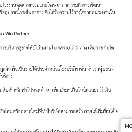
ู่กลุ่มโรงงานอุตสาหกรรมและโรงพยาบาล รวมถึงการพัฒนา
ืออุปกรณ์ภายในอาคาร ซึ่งได้รับความไว้วางใจจากหน่วยงานใน
in-Win Partner
บริหารธุรกิจให้ยั่งยืนผ่านโมเดลรายได้ 3 ทาง เพื่อการเติบโต
ูกค้าเพื่อเป็นรายได้ประจำหล่อเลี้ยงบริษัท เช่น ค่าเช่าหุ่นยนต์
้บริการ
รขายสินค้าหรือทำโปรเจคต่างๆ เพื่อนำมาเป็นโบนัสและปรับเงิน
รกิจใหม่หรือตลาดใหม่ที่ทำใบริษัทสามารถสร้างรายได้เพิ่มขึ้นได้ 5-
MGR Onli