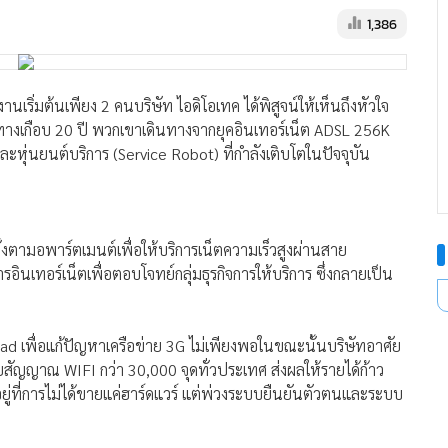
1,386
านเริ่มต้นเพียง 2 คนบริษัท ไอดิโอเทค ได้พิสูจน์ให้เห็นถึงหัวใจ
างเกือบ 20 ปี พวกเขาเดินทางจากยุคอินเทอร์เน็ต ADSL 256K
หุ่นยนต์บริการ (Service Robot) ที่กำลังเติบโตในปัจจุบัน
งตามอพาร์ตเมนต์เพื่อให้บริการเน็ตความเร็วสูงผ่านสาย
นเทอร์เน็ตเพื่อตอบโจทย์กลุ่มธุรกิจการให้บริการ ซึ่งกลายเป็น
ffload เพื่อแก้ปัญหาเครือข่าย 3G ไม่เพียงพอในขณะนั้นบริษัทอาศัย
ยสัญญาณ WIFI กว่า 30,000 จุดทั่วประเทศ ส่งผลให้รายได้ก้าว
ู่ที่การไม่ได้ขายแค่ฮาร์ดแวร์ แต่พ่วงระบบยืนยันตัวตนและระบบ