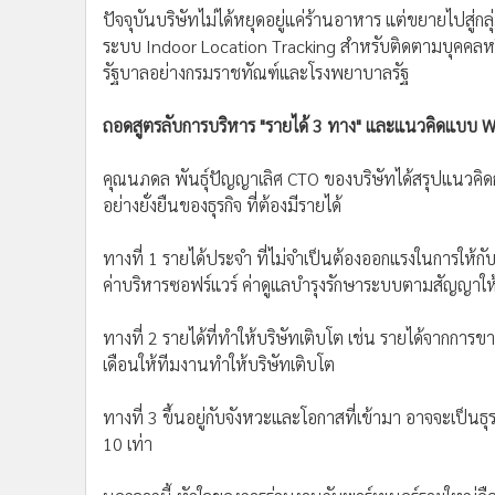
ปัจจุบันบริษัทไม่ได้หยุดอยู่แค่ร้านอาหาร แต่ขยายไปส
ระบบ Indoor Location Tracking สำหรับติดตามบุคคลหร
รัฐบาลอย่างกรมราชทัณฑ์และโรงพยาบาลรัฐ
ถอดสูตรลับการบริหาร "รายได้ 3 ทาง" และแนวคิดแบบ W
คุณนภดล พันธุ์ปัญญาเลิศ CTO ของบริษัทได้สรุปแนวคิดการ
อย่างยั่งยืนของธุรกิจ ที่ต้องมีรายได้
ทางที่ 1 รายได้ประจำ ที่ไม่จำเป็นต้องออกแรงในการให้กับล
ค่าบริหารซอฟร์แวร์ ค่าดูแลบำรุงรักษาระบบตามสัญญาให
ทางที่ 2 รายได้ที่ทำให้บริษัทเติบโต เช่น รายได้จากกา
เดือนให้ทีมงานทำให้บริษัทเติบโต
ทางที่ 3 ขึ้นอยู่กับจังหวะและโอกาสที่เข้ามา อาจจะเป็นธุ
10 เท่า