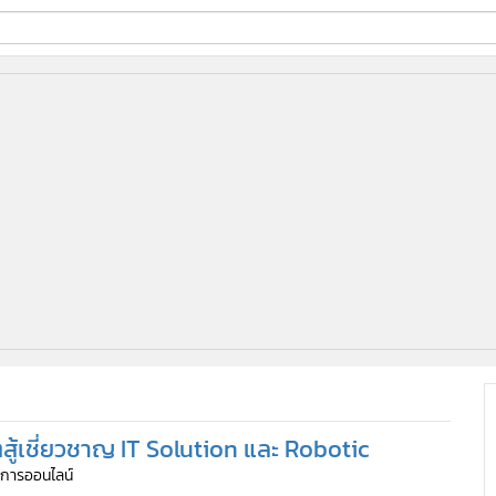
ี่ใช้
ine
้นสูง
สู้เชี่ยวชาญ IT Solution และ Robotic
ัดการออนไลน์