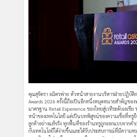
คุณสุจิตรา อมิตรพ่าย หัวหน้าสายงานบริหารฝ่ายปฏิบัติกา
Awards 2026 ครั้งนี้ถือเป็นอีกหนึ่งหมุดหมายสำคัญของ
มาตรฐาน Retail Experience ของไทยสู่เวทีระดับเอเชีย ร
หน้าของเทคโนโลยี แต่เป็นบทพิสูจน์ของความเชื่อที่ทรูยึด
ลูกค้าอย่างแท้จริง ทุกพื้นที่ของร้านทรูถูกออกแบบจากคำถา
กับเทคโนโลยีได้ง่ายขึ้นและได้รับประสบการณ์ที่มีความห