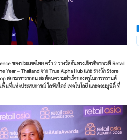
rience ของประเทศไทย คว้า 2 รางวัลอันทรงเกียรติจากเวที Retail
 the Year – Thailand จาก True Alpha Hub และ รางวัล Store
 Shop สยามพารากอน สะท้อนความสำเร็จของทรูในการทรานส์
พื้นที่แห่งประสบการณ์ ไลฟ์สไตล์ เทคโนโลยี และคอมมูนิตี้ ที่