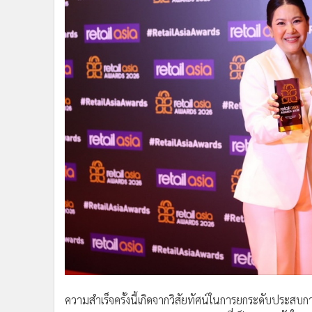
ความสำเร็จครั้งนี้เกิดจากวิสัยทัศน์ในการยกระดับประสบกา