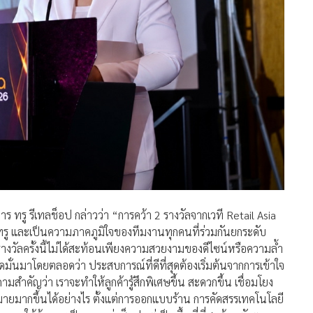
ร ทรู รีเทลช็อป กล่าวว่า “การคว้า 2 รางวัลจากเวที Retail Asia
ทรู และเป็นความภาคภูมิใจของทีมงานทุกคนที่ร่วมกันยกระดับ
างวัลครั้งนี้ไม่ได้สะท้อนเพียงความสวยงามของดีไซน์หรือความล้ำ
มั่นมาโดยตลอดว่า ประสบการณ์ที่ดีที่สุดต้องเริ่มต้นจากการเข้าใจ
มสำคัญว่า เราจะทำให้ลูกค้ารู้สึกพิเศษขึ้น สะดวกขึ้น เชื่อมโยง
มายมากขึ้นได้อย่างไร ตั้งแต่การออกแบบร้าน การคัดสรรเทคโนโลยี