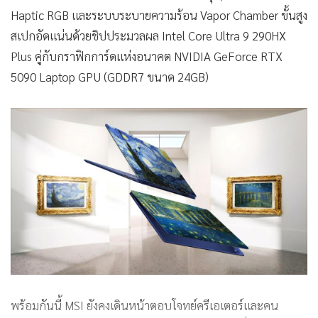
ตัวเครื่องมีการปรับปรุงด้ามจับตามหลักสรีรศาสตร์ ทริกเกอร์
และอนาล็อกแบบ Hall Effect ป้องกันอาการจอยดริฟต์ พร้อม
ระบบสั่นอย่างแม่นยำด้วย Linear Motor รุ่นใหม่ มาในสี Void
Purple สุดล้ำ รองรับ Xbox Mode และเมนู Quick Settings โฉม
ใหม่ ช่วยให้สลับและตั้งค่าเกมได้อย่างรวดเร็ว