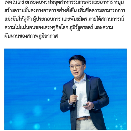
แข่งขันให้คู่ค้า ผู้ประกอบการ และพันธมิตร ภายใต้สถานการณ์
•
เกม
ความไม่แน่นอนของเศรษฐกิจโลก ภูมิรัฐศาสตร์ และความ
•
วิทยาศาสตร์
ผันผวนของสภาพภูมิอากาศ
•
SMEs
•
หุ้น
•
อินโดจีน
•
กองทุนรวม
•
Celeb Online
•
Factcheck
•
ญี่ปุ่น
•
News1
•
Gotomanager
นายสรรเสริญ สมัยสุต กรรมการผู้จัดการและผู้บริหารแบรนด์