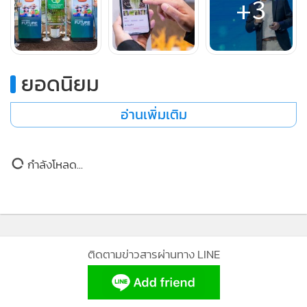
ยอดนิยม
อ่านเพิ่มเติม
กำลังโหลด...
MGR Online ใช้คุกกี้ (Cookies)
"ที่ผ่านมา AXONS อยู่เบื้องหลังความสำเร็จการเติบโตอย่างยั่งยืน
MGR Online ใช้คุกกี้ เพื่อจัดการข้อมูลส่วนบุคคล
ประสบการณ์คอนเทนต์ที่ดีที่สุดให้กับผู้อ่านบนเว
ของ บริษัท เจริญโภคภัณฑ์อาหาร จำกัด (มหาชน) หรือ CPF ซึ่ง