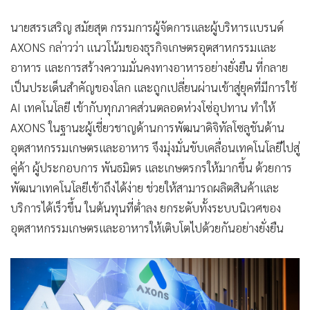
AXONS กล่าวว่า แนวโน้มของธุรกิจเกษตรอุตสาหกรรมและ
อาหาร และการสร้างความมั่นคงทางอาหารอย่างยั่งยืน ที่กลาย
เป็นประเด็นสำคัญของโลก และถูกเปลี่ยนผ่านเข้าสู่ยุคที่มีการใช้
AI เทคโนโลยี เข้ากับทุกภาคส่วนตลอดห่วงโซ่อุปทาน ทำให้
AXONS ในฐานะผู้เชี่ยวชาญด้านการพัฒนาดิจิทัลโซลูชันด้าน
อุตสาหกรรมเกษตรและอาหาร จึงมุ่งมั่นขับเคลื่อนเทคโนโลยีไปสู่
คู่ค้า ผู้ประกอบการ พันธมิตร และเกษตรกรให้มากขึ้น ด้วยการ
พัฒนาเทคโนโลยีเข้าถึงได้ง่าย ช่วยให้สามารถผลิตสินค้าและ
บริการได้เร็วขึ้น ในต้นทุนที่ต่ำลง ยกระดับทั้งระบบนิเวศของ
อุตสาหกรรมเกษตรและอาหารให้เติบโตไปด้วยกันอย่างยั่งยืน