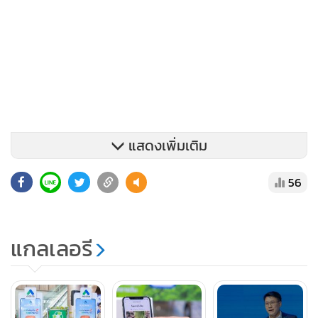
แสดงเพิ่มเติม
56
แกลเลอรี
+3