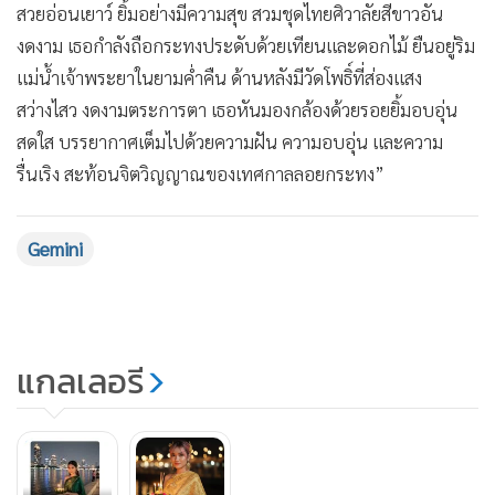
สวยอ่อนเยาว์ ยิ้มอย่างมีความสุข สวมชุดไทยศิวาลัยสีขาวอัน
งดงาม เธอกำลังถือกระทงประดับด้วยเทียนและดอกไม้ ยืนอยู่ริม
แม่น้ำเจ้าพระยาในยามค่ำคืน ด้านหลังมีวัดโพธิ์ที่ส่องแสง
สว่างไสว งดงามตระการตา เธอหันมองกล้องด้วยรอยยิ้มอบอุ่น
สดใส บรรยากาศเต็มไปด้วยความฝัน ความอบอุ่น และความ
รื่นเริง สะท้อนจิตวิญญาณของเทศกาลลอยกระทง”
Gemini
แกลเลอรี