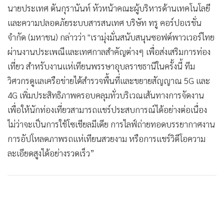
นายประเทศ ตันกุรานันท์ หัวหน้าคณะผู้บริหารด้านเทคโนโลยี
และความปลอดภัยระบบสารสนเทศ บริษัท ทรู คอร์ปอเรชั่น
จำกัด (มหาชน) กล่าวว่า "เรามุ่งมั่นสนับสนุนซอฟต์พาวเวอร์ไทย
ผ่านงานประเพณีและเทศกาลสำคัญต่างๆ เพื่อส่งเสริมการท่อง
เที่ยว สำหรับงานแห่เทียนพรรษาอุบลราชธานีในครั้งนี้ ทีม
วิศวกรดูแลเครือข่ายได้สำรวจพื้นที่และขยายสัญญาณ 5G และ
4G เพิ่มประสิทธิภาพครอบคลุมทั่วบริเวณเส้นทางการจัดงาน
เพื่อให้นักท่องเที่ยวสามารถแชร์ประสบการณ์ได้อย่างต่อเนื่อง
ไม่ว่าจะเป็นการใช้โซเชียลมีเดีย การไลฟ์ถ่ายทอดบรรยากาศงาน
การอัปโหลดภาพรถแห่เทียนสวยงาม หรือการแชร์วิดีโอความ
ละเอียดสูงได้อย่างรวดเร็ว”