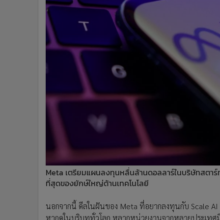
Meta เตรียมแผนลงทุนหลื่นล้านดอลลาร์ในบริษัทสตาร์ท
ที่สุดของยักษ์ใหญ่ด้านเทคโนโลยี
นอกจากนี้ ดีลในฝันของ Meta ที่อยากลงทุนกับ Scale AI ย
หากดูในบริบททั่วโลก หลากหน่วยงานจากหลายประเทศมีการ