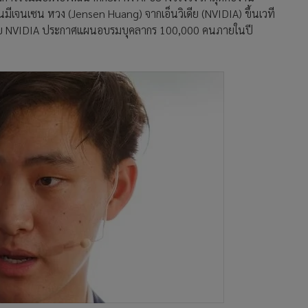
นมีเจนเซน หวง (Jensen Huang) จากเอ็นวิเดีย (NVIDIA) ขึ้นเวที
r) โดย NVIDIA ประกาศแผนอบรมบุคลากร 100,000 คนภายในปี