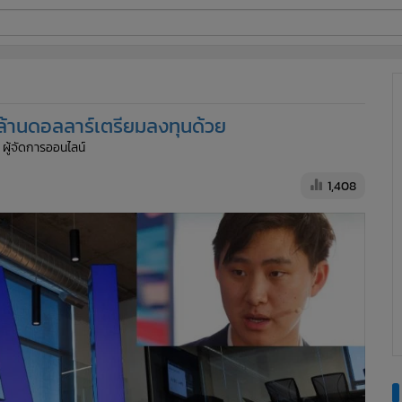
ี่ใช้
นล้านดอลลาร์เตรียมลงทุนด้วย
ine
 ผู้จัดการออนไลน์
้นสูง
1,408