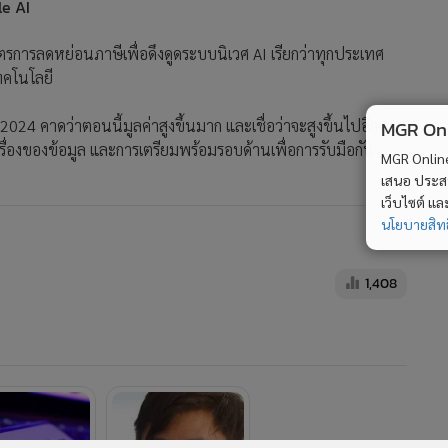
le AI
ตรการลดหย่อนภาษีเพื่อดึงดูดระบบนิเวศ AI เรียกว่าทุกประเทศ
ทคโนโลยี
ี 2024 คาดว่าตอนนี้มูลค่าสูงขึ้นมาก และเชื่อว่าจะสูงขึ้นไปอีกตาม
MGR Onli
็นเรื่องของข้อมูล และการเตรียมพร้อมรอบด้านเพื่อการรับมือกับ
MGR Online 
เสนอ ประสบก
เว็บไซต์ แ
นโยบายสิทธ
1,408