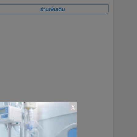
อ่านเพิ่มเติม
x