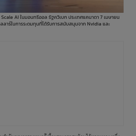
 Scale AI ในมอนทรีออล รัฐควิเบก ประเทศแคนาดา 7 เมษายน
ดอลลาร์ในการระดมทุนที่ได้รับการสนับสนุนจาก Nvidia และ