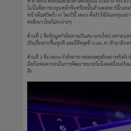
หาก Meta ตกลงและได้โอกาสลงทุนใน Scale AI จริง ควา
ในนั้นคือการลงทุนหลักพันหรือหมื่นล้านดอลลาร์นี้บอกเล่า
หน้าเต็มสปีดกับ AI โดยปีนี้ Meta ตั้งเป้าใช้เงินลงทุนอย
ต่ออีกยาวไกลไม่จบง่ายๆ
ด้านที่ 2 คือข้อมูลกำลังกลายเป็นสนามรบใหม่ เพราะนอ
เป็นเรื่องยากขึ้นทุกที และนี่คือจุดที่ Scale AI เข้ามามีบ
ด้านที่ 3 คือ Meta กำลังหาทางต่อยอดธุรกิจอย่างจริงจัง 
มือกับเพนตากอนในการพัฒนาหมวกกันน็อคเสมือนจริงแล
อีก