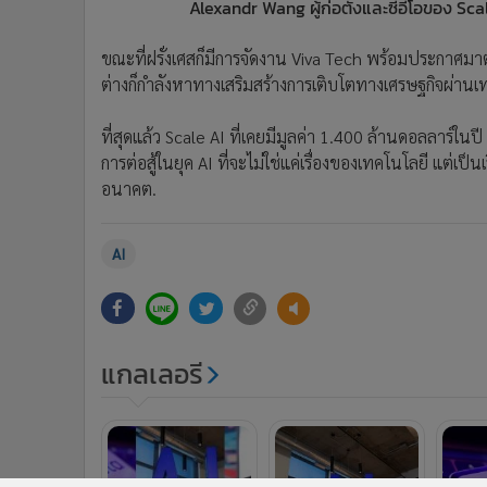
Alexandr Wang ผู้ก่อตั้งและซีอีโอของ Sca
ขณะที่ฝรั่งเศสก็มีการจัดงาน Viva Tech พร้อมประกาศมา
ต่างก็กำลังหาทางเสริมสร้างการเติบโตทางเศรษฐกิจผ่านเ
ที่สุดแล้ว Scale AI ที่เคยมีมูลค่า 1.400 ล้านดอลลาร์ในป
การต่อสู้ในยุค AI ที่จะไม่ใช่แค่เรื่องของเทคโนโลยี แต่เป
อนาคต.
AI
แกลเลอรี