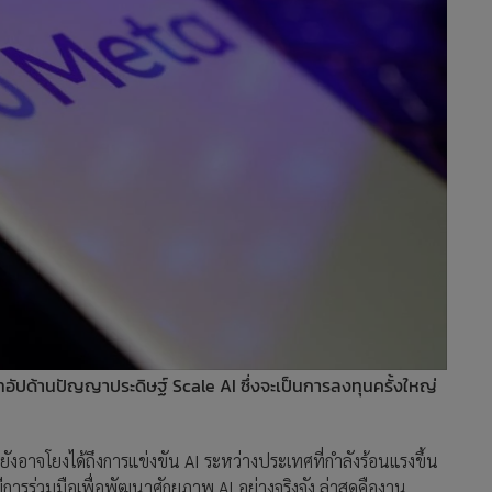
อัปด้านปัญญาประดิษฐ์ Scale AI ซึ่งจะเป็นการลงทุนครั้งใหญ่
ังอาจโยงได้ถึงการแข่งขัน AI ระหว่างประเทศที่กำลังร้อนแรงขึ้น
ร่วมมือเพื่อพัฒนาศักยภาพ AI อย่างจริงจัง ล่าสุดคืองาน