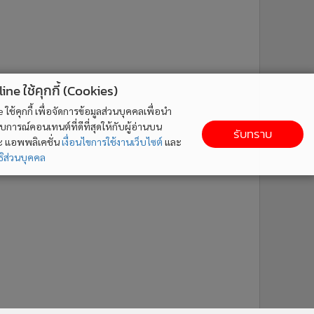
ne ใช้คุกกี้ (Cookies)
ใช้คุกกี้ เพื่อจัดการข้อมูลส่วนบุคคลเพื่อนำ
ารณ์คอนเทนต์ที่ดีที่สุดให้กับผู้อ่านบน
รับทราบ
ละ แอพพลิเคชั่น
เงื่อนไขการใช้งานเว็บไซต์
และ
ิส่วนบุคคล