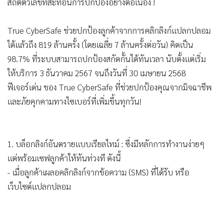
True CyberSafe ช่วยปกป้องลูกค้าจากการคลิกลิงก์แปลกปลอม
ได้แล้วถึง 819 ล้านครั้ง (โดยเฉลี่ย 7 ล้านครั้งต่อวัน) คิดเป็น
98.7% ที่ระบบสามารถปกป้องสกัดกั้นได้ทันเวลา นับตั้งแต่เริ่ม
ให้บริการ 3 ธันวาคม 2567 จนถึงวันที่ 30 เมษายน 2568
ฟีเจอร์เด่น ของ True CyberSafe ที่ช่วยปกป้องคุณจากมิจฉาชีพ
และภัยคุกคามทางไซเบอร์ที่เพิ่มขึ้นทุกวัน!
1. บล็อกลิงก์อันตรายแบบเรียลไทม์ : ซึ่งมีหลักการทำงานง่ายๆ
แต่พร้อมเซฟลูกค้าให้ทันท่วงที ดังนี้
- เมื่อลูกค้าเผลอคลิกลิงก์จากข้อความ (SMS) ที่ได้รับ หรือ
เว็บไซต์แปลกปลอม