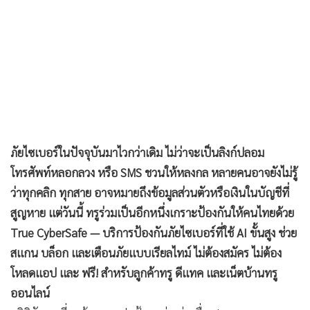
ภัยไซเบอร์ในปัจจุบันมาไวกว่าเดิม ไม่ว่าจะเป็นลิงก์ปลอม
โทรศัพท์หลอกลวง หรือ SMS ชวนให้หลงกล หลายคนอาจยังไม่รู้
ว่าทุกคลิก ทุกสาย อาจหมายถึงข้อมูลส่วนตัวหรือเงินในบัญชีที่
สูญหาย แต่วันนี้ ทรูร่วมเป็นอีกหนึ่งเกราะป้องกันให้คนไทยด้วย
True CyberSafe — บริการป้องกันภัยไซเบอร์ที่ใช้ AI ขั้นสูง ช่วย
สแกน บล็อก และเตือนภัยแบบเรียลไทม์ ไม่ต้องสมัคร ไม่ต้อง
โหลดแอป และ ฟรี! สำหรับลูกค้าทรู ดีแทค และเน็ตบ้านทรู
ออนไลน์
สถิติตัวเลขที่สะท้อนการปกป้องอย่างต่อเนื่อง !