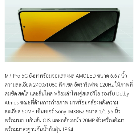
M7 Pro 5G ยังมาพร้อมจอแสดงผล AMOLED ขนาด 6.67 นิ้ว
ความละเอียด 2400x1080 พิกเซล อัตรารีเฟรช 120Hz ให้ภาพที่
คมชัด สดใส และลื่นไหล พร้อมลำโพงคู่สเตอริโอ รองรับ Dolby
Atmos ขณะที่ด้านการถ่ายภาพ มาพร้อมกล้องหลังความ
ละเอียด 50MP เซ็นเซอร์ Sony IMX882 ขนาด 1/1.95 นิ้ว
พร้อมระบบกันสั่น OIS และกล้องหน้า 20MP ตัวเครื่องยังมา
พร้อมมาตรฐานกันน้ำกันฝุ่น IP64