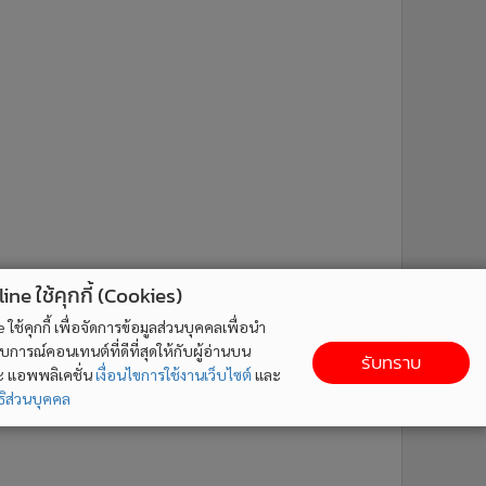
ne ใช้คุกกี้ (Cookies)
ใช้คุกกี้ เพื่อจัดการข้อมูลส่วนบุคคลเพื่อนำ
ารณ์คอนเทนต์ที่ดีที่สุดให้กับผู้อ่านบน
รับทราบ
ละ แอพพลิเคชั่น
เงื่อนไขการใช้งานเว็บไซต์
และ
ิส่วนบุคคล