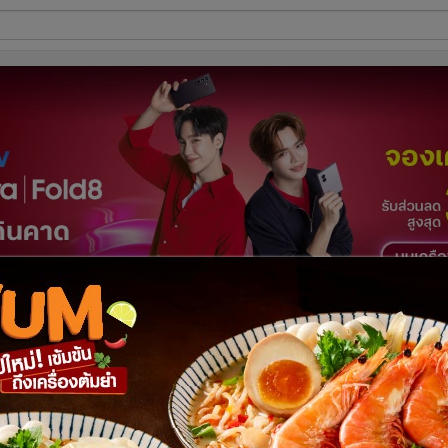
ี่ใช้
ine
้นสูง
พี่จอง ชุดที่ 2” ชวนคนไทยใจฟู
ู้จัดการออนไลน์