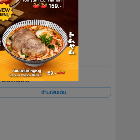
ยอดนิยม
อ่านเพิ่มเติม